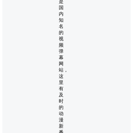
是
国
内
知
名
的
视
频
弹
幕
网
站，
这
里
有
及
时
的
动
漫
新
番，