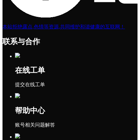
本站拒绝露点,色情等资源,共同维护和谐健康的互联网！
联系与合作
在线工单
提交在线工单
帮助中心
账号相关问题解答