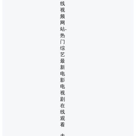
线
视
频
网
站-
热
门
综
艺
最
新
电
影
电
视
剧
在
线
观
看
未