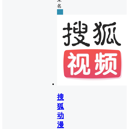
名
0
搜
狐
动
漫