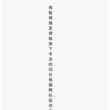
搜
狐
视
频
是
搜
狐
旗
下
专
业
的
综
合
视
频
网
站，
提
供