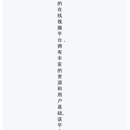
的
在
线
视
频
平
台，
拥
有
丰
富
的
资
源
和
用
户
基
础。
该
平