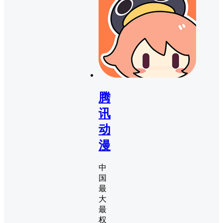
腾
讯
动
漫
中
国
最
大
最
权