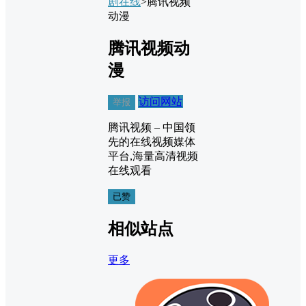
剧在线
>
腾讯视频
动漫
腾讯视频动
漫
访问网站
举报
腾讯视频 – 中国领
先的在线视频媒体
平台,海量高清视频
在线观看
已赞
相似站点
更多