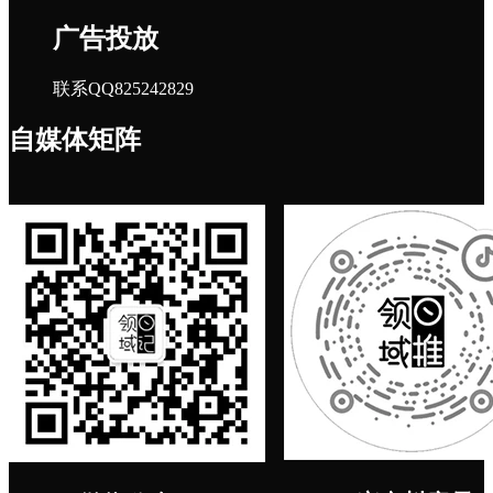
广告投放
联系QQ825242829
自媒体矩阵