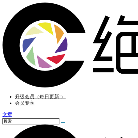
升级会员（每日更新!）
会员专享
文章