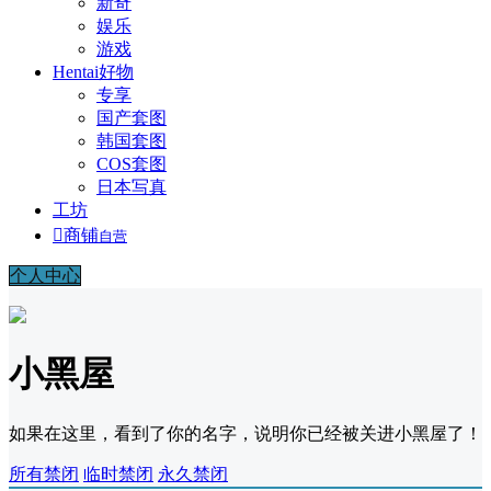
新奇
娱乐
游戏
Hentai好物
专享
国产套图
韩国套图
COS套图
日本写真
工坊

商铺
自营
个人中心
小黑屋
如果在这里，看到了你的名字，说明你已经被关进小黑屋了！
所有禁闭
临时禁闭
永久禁闭