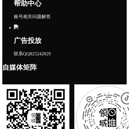
帮助中心
账号相关问题解答
广告投放
联系QQ825242829
自媒体矩阵