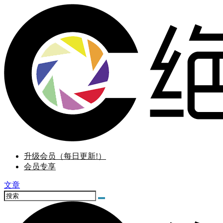
升级会员（每日更新!）
会员专享
文章