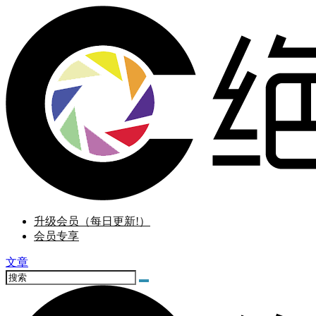
升级会员（每日更新!）
会员专享
文章