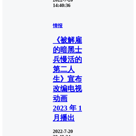
14:40:36
情报
《被解雇
的暗黑士
兵慢活的
第二人
生》宣布
改编电视
动画
2023 年 1
月播出
2022-7-20