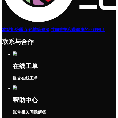
本站拒绝露点,色情等资源,共同维护和谐健康的互联网！
联系与合作
在线工单
提交在线工单
帮助中心
账号相关问题解答