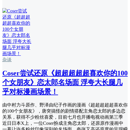
杂谈
Coser尝试还原《超超超超超喜欢你的100
个女朋友》恋太郎名场面 浮夸大长腿几
乎对标漫画场景！
由中村力斗原作、野泽由纪子作画的漫画《超超超超超喜欢你
的100个女朋友》，唐突搞怪的剧情搭配主角恋太郎的多边恋
关系，获得不少粉丝喜爱，目前七月也开播电视动画第三季
近日日本X上，一位Coser扮成主角恋太郎，还原原作漫画中
一幕让许多粉丝印象深刻的名场面，夸张又高还原度的呈现瞬