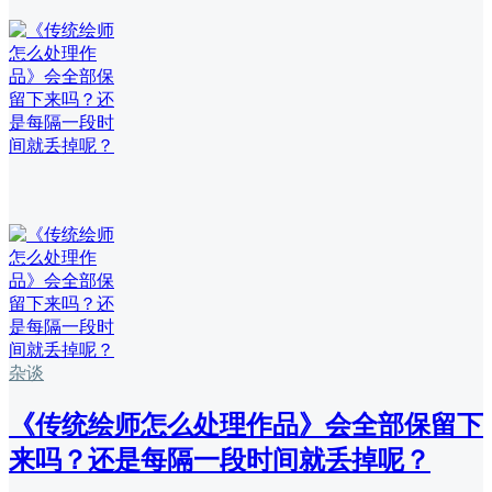
杂谈
《传统绘师怎么处理作品》会全部保留下
来吗？还是每隔一段时间就丢掉呢？