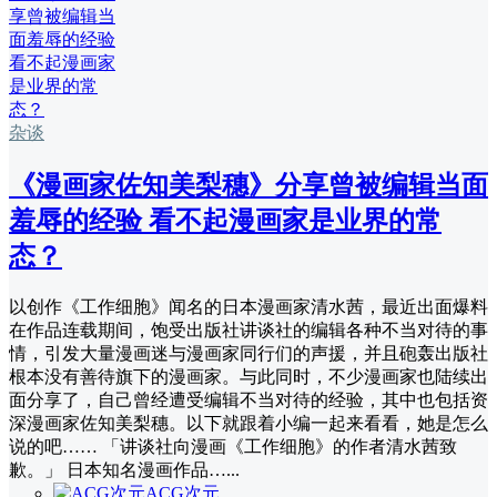
杂谈
《漫画家佐知美梨穗》分享曾被编辑当面
羞辱的经验 看不起漫画家是业界的常
态？
以创作《工作细胞》闻名的日本漫画家清水茜，最近出面爆料
在作品连载期间，饱受出版社讲谈社的编辑各种不当对待的事
情，引发大量漫画迷与漫画家同行们的声援，并且砲轰出版社
根本没有善待旗下的漫画家。与此同时，不少漫画家也陆续出
面分享了，自己曾经遭受编辑不当对待的经验，其中也包括资
深漫画家佐知美梨穗。以下就跟着小编一起来看看，她是怎么
说的吧…… 「讲谈社向漫画《工作细胞》的作者清水茜致
歉。」 日本知名漫画作品…...
ACG次元