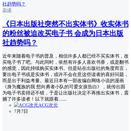
杂谈
《日本出版社突然不出实体书》收实体书
的粉丝被迫改买电子书 会成为日本出版
社趋势吗？
近年来随着电子书的普及，相信许多人都已经不买实体书，改
买电子书了吧。与此同时，依然有许多人喜欢书香，或是翻书
的感觉，因此持续购买实体书。但是站在出版社的角度而言，
要出电子书或是实体书，或许不会在意这些读者的喜好问题，
而是出于利益考量。最近日本有一部改编自网络小说的漫画
《身为魔族的我 想向勇者小队的可爱女孩告白》，就传出因
为电子书卖得还不错，于是让出版社决定不再推出实体书，震
撼了许多读者！以下就跟着…...
ACG次元
7月7日