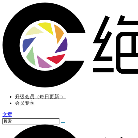
升级会员（每日更新!）
会员专享
文章