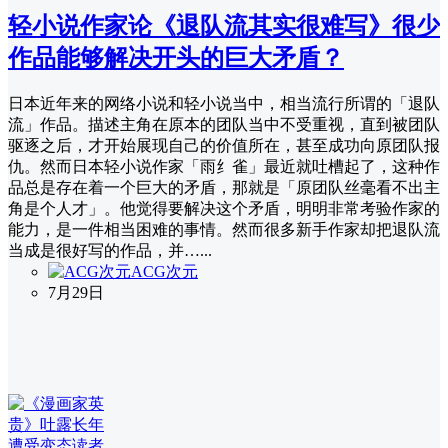
轻小说作家论《退队流其实很难写》很少
作品能够解决开头的巨大矛盾？
日本近年来的网络小说和轻小说当中，相当流行所谓的「退队
流」作品。描述主角在原本的团队当中不受重视，直到被团队
驱逐之后，才开始展现自己的价值所在，甚至成功向原团队报
仇。然而日本轻小说作家「雨纟雀」最近就吐槽起了，这种作
品总是存在着一个巨大的矛盾，那就是「原团队丝毫看不出主
角是个人才」。他觉得要解决这个矛盾，明明非常考验作家的
能力，是一件相当困难的事情。然而很多新手作家却把退队流
当成是很好写的作品，并…...
ACG次元
7月29日