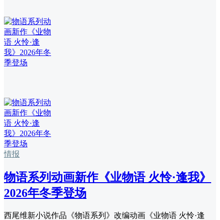
情报
物语系列动画新作《业物语 火怜·逢我》
2026年冬季登场
西尾维新小说作品《物语系列》改编动画《业物语 火怜·逢