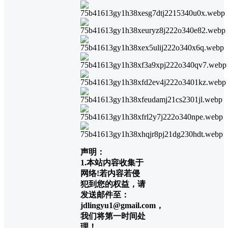
声明：
1.本站内容收集于
网络!若内容若侵
犯到您的权益，请
发送邮件至：
jdlingyu1@gmail.com，
我们将第一时间处
理！