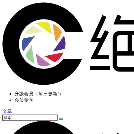
升级会员（每日更新!）
会员专享
文章