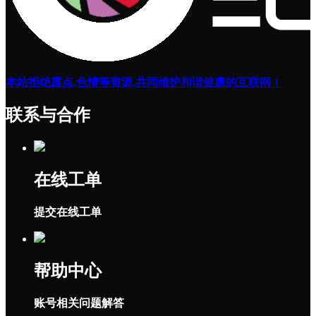
本站拒绝露点,色情等资源,共同维护和谐健康的互联网！
联系与合作
在线工单
提交在线工单
帮助中心
账号相关问题解答