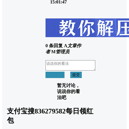
15:01:47
0 条回复
A
文章作
者
M
管理员
取消回复
提交
暂无讨论，
说说你的看
法吧
支付宝搜836279582每日领红
包