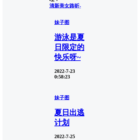
清新美女
路昕-
妹子图
游泳是夏
日限定的
快乐呀~
2022-7-23
0:58:23
妹子图
夏日出逃
计划
2022-7-25