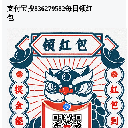
支付宝搜836279582每日领红
包