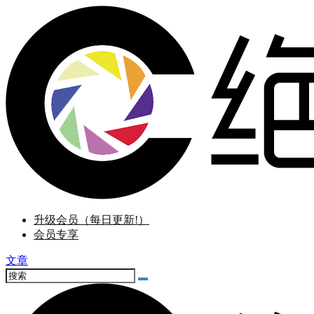
升级会员（每日更新!）
会员专享
文章