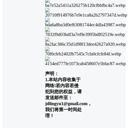
声明：
1.本站内容收集于
网络!若内容若侵
犯到您的权益，请
发送邮件至：
jdlingyu1@gmail.com，
我们将第一时间处
理！