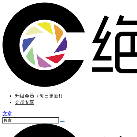
升级会员（每日更新!）
会员专享
文章