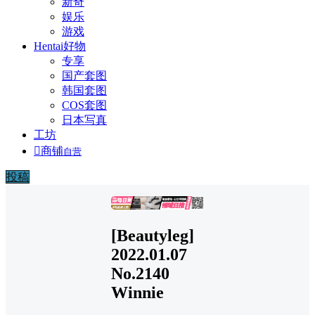
新奇
娱乐
游戏
Hentai好物
专享
国产套图
韩国套图
COS套图
日本写真
工坊

商铺
自营
投稿
广告
[Beautyleg]
2022.01.07
No.2140
Winnie