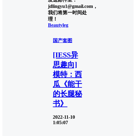
jdlingyu1@gmail.com，
我们将第一时间处
理！
Beautyleg
国产套图
[IESS异
思趣向]
模特：西
瓜《能干
的长腿秘
书》
2022-11-10
1:05:07