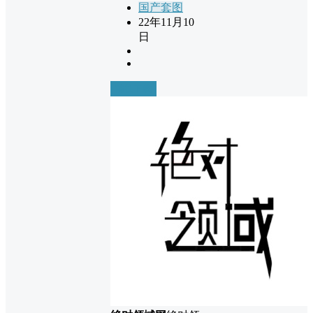
国产套图
22年11月10
日
前往下载