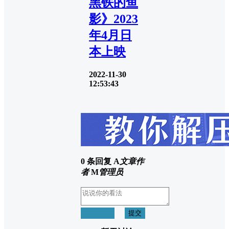
黑铁的鱼
影》2023
年4月日
本上映
2022-11-30
12:53:43
0 条回复
A
文章作
者
M
管理员
取消回复
提交