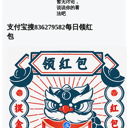
暂无讨论，
说说你的看
法吧
支付宝搜836279582每日领红
包