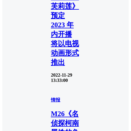
芙莉莲》
预定
2023 年
内开播
将以电视
动画形式
推出
2022-11-29
13:33:00
情报
M26《名
侦探柯南