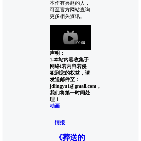
本作有兴趣的人，
可至官方网站查询
更多相关资讯。
声明：
1.本站内容收集于
网络!若内容若侵
犯到您的权益，请
发送邮件至：
jdlingyu1@gmail.com，
我们将第一时间处
理！
动画
情报
《葬送的