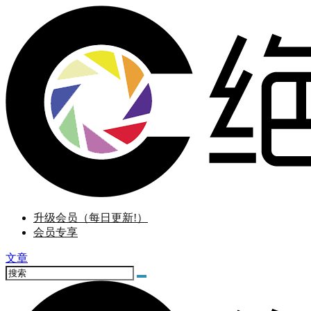
升级会员（每日更新!）
会员专享
文章