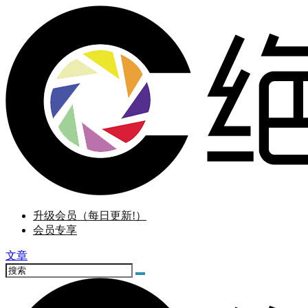
升级会员（每日更新!）
会员专享
文章