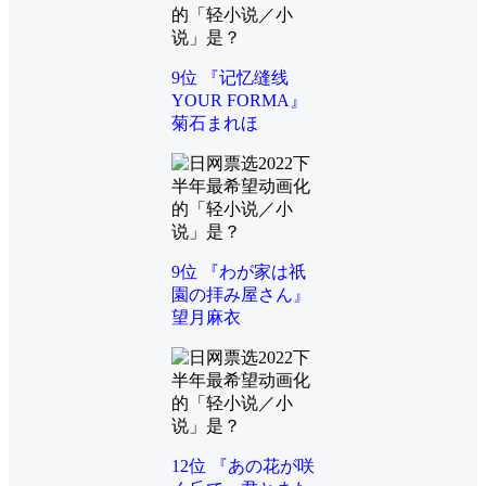
9位 『记忆缝线
YOUR FORMA』
菊石まれほ
9位 『わが家は祇
園の拝み屋さん』
望月麻衣
12位 『あの花が咲