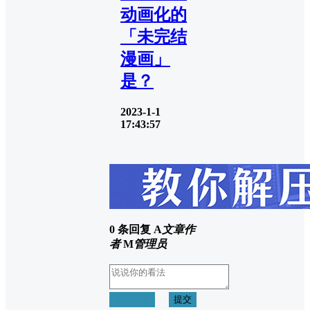
动画化的
「未完结
漫画」
是？
2023-1-1
17:43:57
0 条回复
A
文章作
者
M
管理员
取消回复
提交