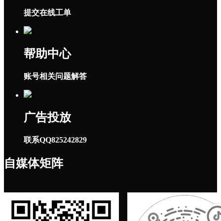
提交在线工单
帮助中心
账号相关问题解答
广告投放
联系QQ825242829
自媒体矩阵