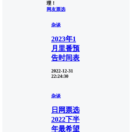
理！
网友票选
杂谈
2023年1
月里番预
告时间表
2022-12-31
22:24:30
杂谈
日网票选
2022下半
年最希望