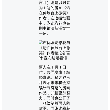
言叶）则是以时装
为主题的漫画《请
在伸展台上微笑》
作者，在改编动画
中，诹访彩花也在
剧中饰演新沼文世
一角。
两人在 1 月 1 日
时，共同发表了结
婚喜讯。猪之谷言
叶表示未来将会持
续绘制有趣的漫画
作品，并且更加努
力，同时也公开了
一张绘制着两人的
贺图。而诹访彩花