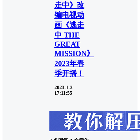
走中》改
编电视动
画《逃走
中 THE
GREAT
MISSION》
2023年春
季开播！
2023-1-3
17:11:55