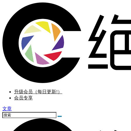
升级会员（每日更新!）
会员专享
文章