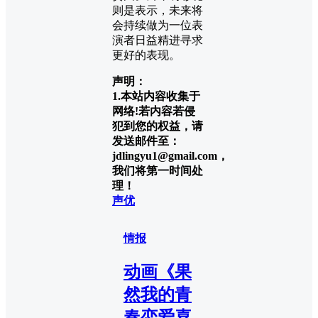
则是表示，未来将
会持续做为一位表
演者日益精进寻求
更好的表现。
声明：
1.本站内容收集于
网络!若内容若侵
犯到您的权益，请
发送邮件至：
jdlingyu1@gmail.com，
我们将第一时间处
理！
声优
情报
动画《果
然我的青
春恋爱喜