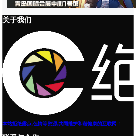
关于我们
本站拒绝露点,色情等资源,共同维护和谐健康的互联网！