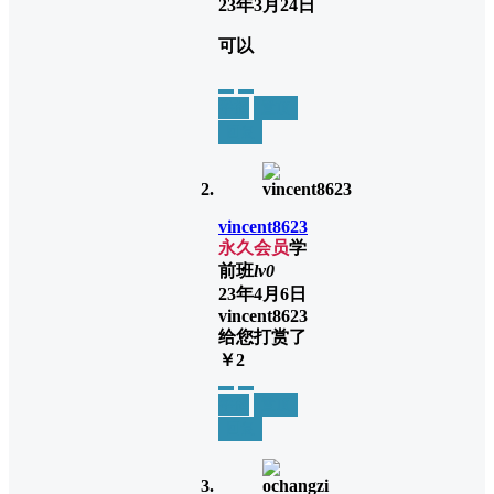
23年3月24日
可以
举报
置顶
回复
vincent8623
永久会员
学
前班
lv0
23年4月6日
vincent8623
给您打赏了
￥2
举报
置顶
回复