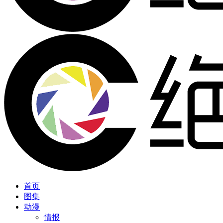
首页
图集
动漫
情报