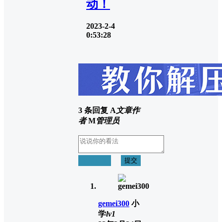
动！
2023-2-4
0:53:28
3 条回复
A
文章作
者
M
管理员
取消回复
提交
gemei300
小
学
lv1