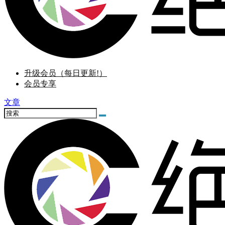
升级会员（每日更新!）
会员专享
文章