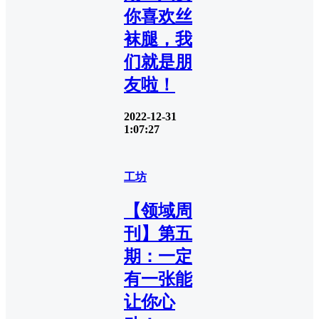
你喜欢丝
袜腿，我
们就是朋
友啦！
2022-12-31
1:07:27
工坊
【领域周
刊】第五
期：一定
有一张能
让你心