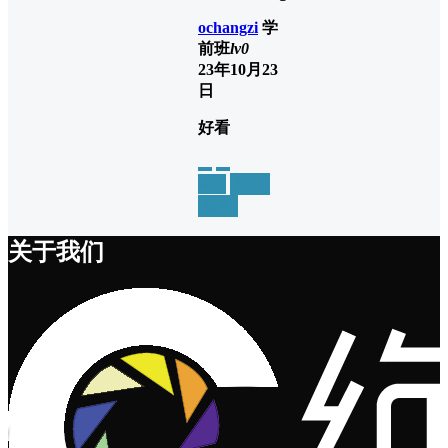
ochangzi
学
前班
lv0
23年10月23
日
好看
举报
置顶
回复
关于我们