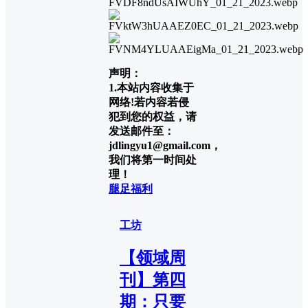
声明：
1.本站内容收集于
网络!若内容若侵
犯到您的权益，请
发送邮件至：
jdlingyu1@gmail.com，
我们将第一时间处
理！
腿足福利
工坊
【领域周
刊】第四
期：只要