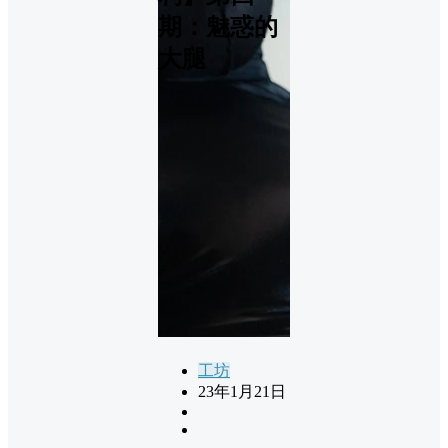
期：魅惑的
大腿
工坊
23年1月21日