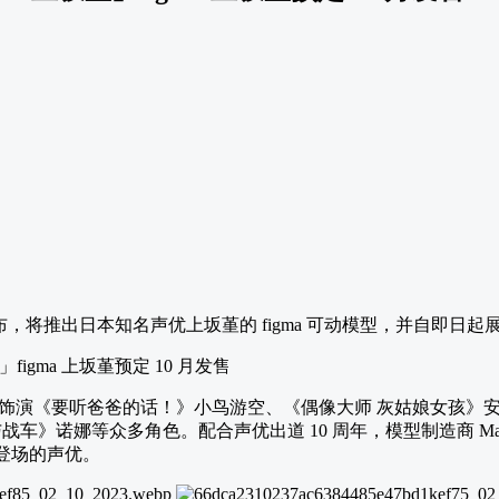
ry 宣布，将推出日本知名声优上坂堇的 figma 可动模型，并自即日
饰演《要听爸爸的话！》小鸟游空、《偶像大师 灰姑娘女孩》
》诺娜等众多角色。配合声优出道 10 周年，模型制造商 Max Fact
 登场的声优。