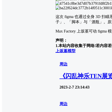
这次 figma 也通过全身 3
子」、「脚本」与「酒瓶」。原型
Max Factory 上坂堇可动 fi
声明：
1.本站内容收集于网络!若内容若侵
上坂堇
模型
周边
《闪乱神乐TEN展
2023-2-7 23:14:43
周边