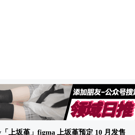
ry「上坂堇」figma 上坂堇预定 10 月发售