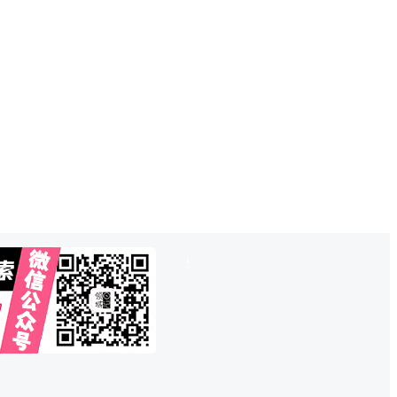
也想出现在这里？
联系QQ825242829
吧
!