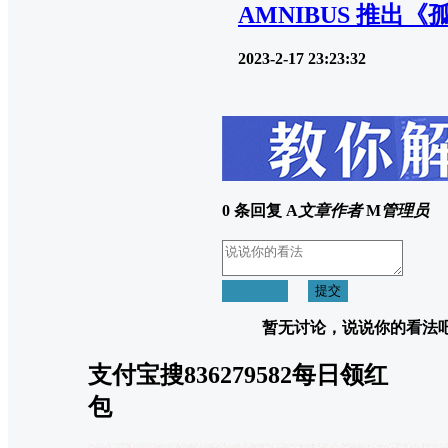
AMNIBUS 推出《
2023-2-17 23:23:32
0 条回复
A
文章作者
M
管理员
取消回复
提交
暂无讨论，说说你的看法
支付宝搜836279582每日领红
包