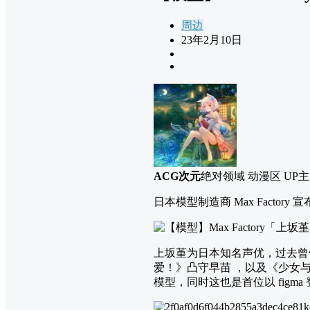
周边
23年2月10日
ACG次元
绝对领域 动漫区 UP主
日本模型制造商 Max Facto
上坂堇为日本知名声优，过去曾
爱！》凸守早苗 ，以及《少女与战车
模型，同时这也是首位以 figma