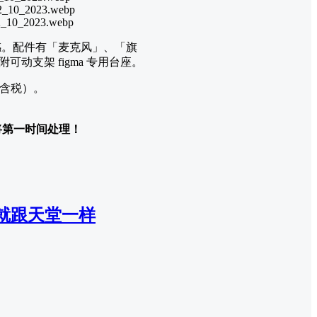
真实感。配件有「麦克风」、「旗
支架 figma 专用台座。
元（含税）。
们将第一时间处理！
就跟天堂一样