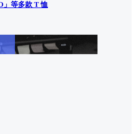
O」等多款 T 恤