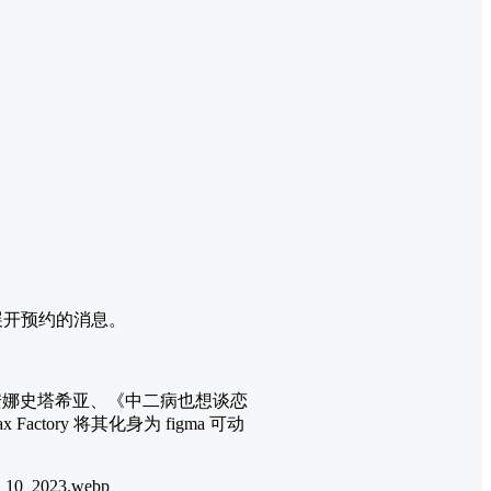
起展开预约的消息。
安娜史塔希亚、《中二病也想谈恋
ory 将其化身为 figma 可动