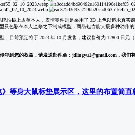
D 扫瞄系统拍摄上坂堇本人，表情零件则是采用了 3D 上色以追求
及色彩在本人监修之下制成模型，商品包含能支援多种动作的附可动
gma 模型，目前预定将于 2023 年 10 月发售，建议售价为 12800 日
犯到您的权益，请发送邮件至：jdlingyu1@gmail.com，我
览》等身大鼠标垫展示区，这里的布置简直