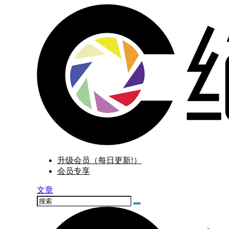
升级会员（每日更新!）
会员专享
文章