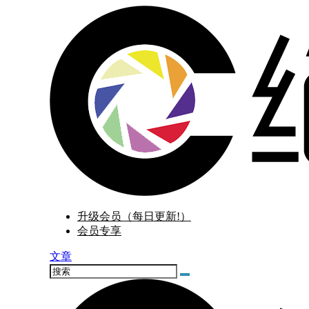
升级会员（每日更新!）
会员专享
文章