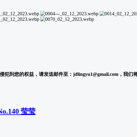
犯到您的权益，请发送邮件至：jdlingyu1@gmail.com，我
o.140 莹莹