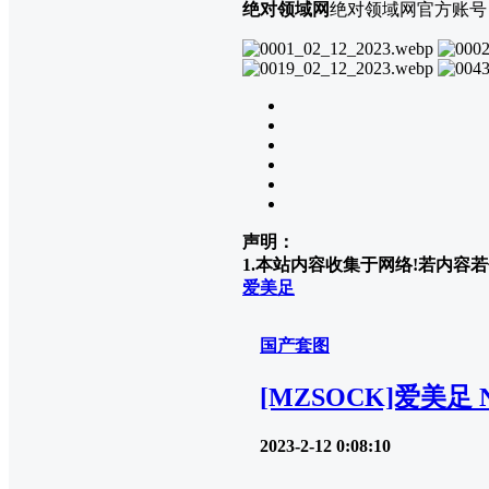
绝对领域网
绝对领域网官方账号
声明：
1.本站内容收集于网络!若内容若侵
爱美足
国产套图
[MZSOCK]爱美足 N
2023-2-12 0:08:10