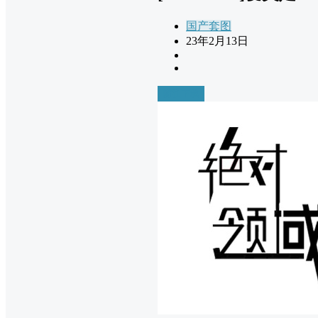
国产套图
23年2月13日
前往下载