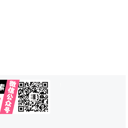
也想出现在这里？
联系QQ825242829
吧
!