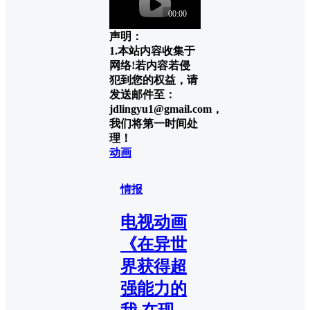
声明：
1.本站内容收集于
网络!若内容若侵
犯到您的权益，请
发送邮件至：
jdlingyu1@gmail.com，
我们将第一时间处
理！
动画
情报
电视动画
《在异世
界获得超
强能力的