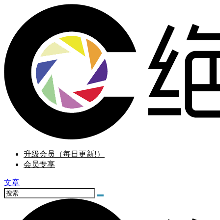
升级会员（每日更新!）
会员专享
文章