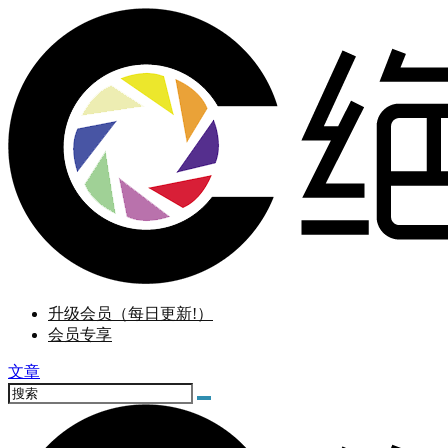
升级会员（每日更新!）
会员专享
文章