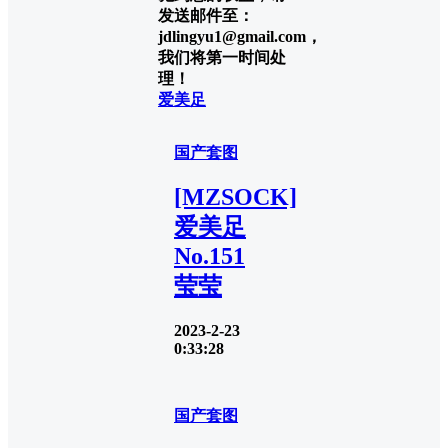
发送邮件至：
jdlingyu1@gmail.com，
我们将第一时间处
理！
爱美足
国产套图
[MZSOCK]
爱美足
No.151
莹莹
2023-2-23
0:33:28
国产套图