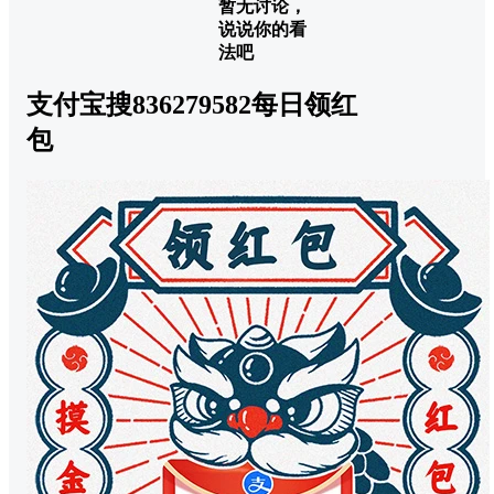
暂无讨论，
说说你的看
法吧
支付宝搜836279582每日领红
包