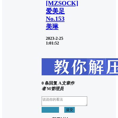
[MZSOCK]
爱美足
No.153
美琳
2023-2-25
1:01:52
0 条回复
A
文章作
者
M
管理员
取消回复
提交