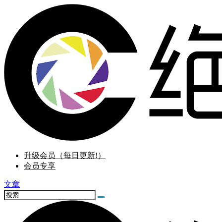
升级会员（每日更新!）
会员专享
文章