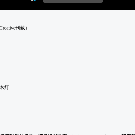
eative刊载）
木灯