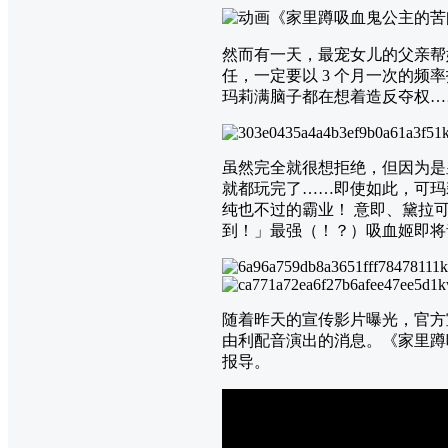
然而有一天，最宠女儿的父亲帮
任，一定要以 3 个月一次的
玛莉满脑子都在想着造反夺权…
虽然完全就很想拒绝，但因为是
就都玩完了……即使如此，可玛
纯也不过的霸业！ 意即、黛拉
到！」最强（！？）吸血姬即将
随着昨天的宣传影片曝光，官方
由利配音演出的消息。《家里蹲
报导。