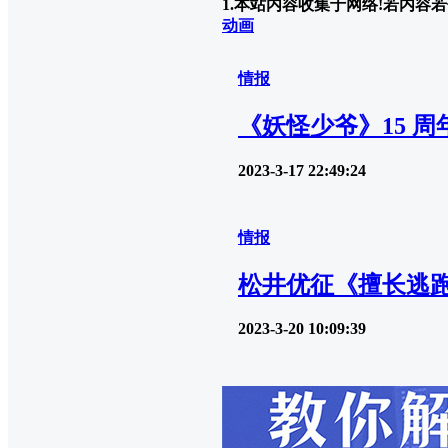
1.本站内容收集于网络!若内容若侵
动画
情报
《妖怪少爷》15 
2023-3-17 22:49:24
情报
松井优征《擅长逃跑的
2023-3-20 10:09:39