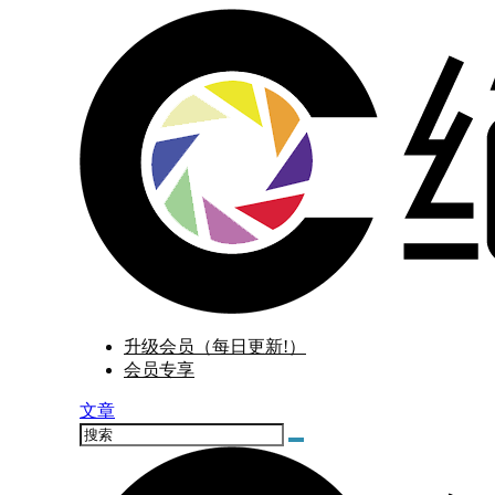
升级会员（每日更新!）
会员专享
文章