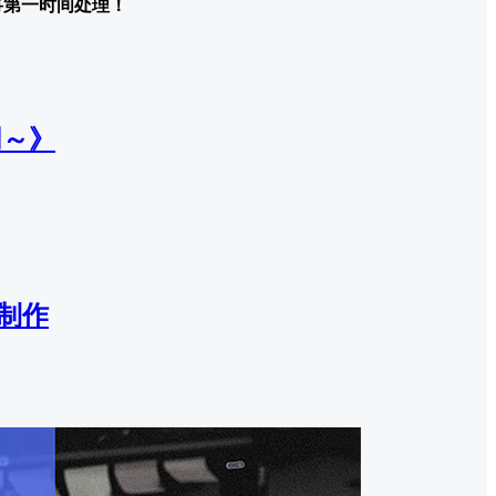
们将第一时间处理！
阴～》
责制作