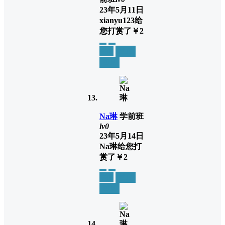
23年5月11日
xianyu123
给
您打赏了
￥2
举报
置顶
回复
Na琳
学前班
lv0
23年5月14日
Na琳
给您打
赏了
￥2
举报
置顶
回复