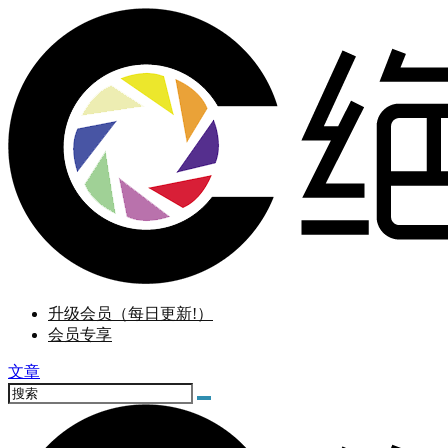
升级会员（每日更新!）
会员专享
文章