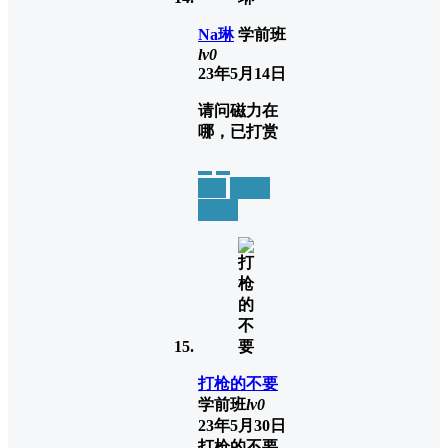
Na琳
学前班
lv0
23年5月14日
请问磁力在
哪，已打赏
举报
置顶
回复
打枪的不要
学前班
lv0
23年5月30日
打枪的不要