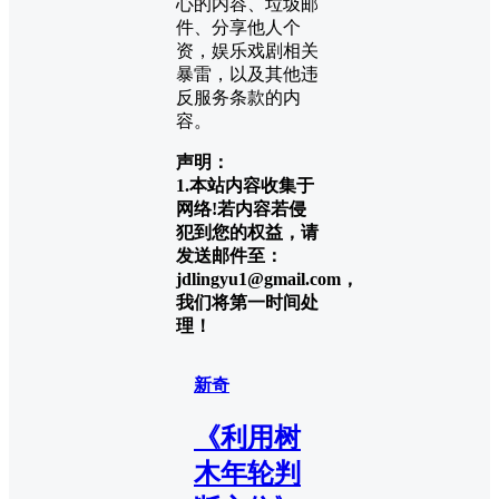
心的内容、垃圾邮
件、分享他人个
资，娱乐戏剧相关
暴雷，以及其他违
反服务条款的内
容。
声明：
1.本站内容收集于
网络!若内容若侵
犯到您的权益，请
发送邮件至：
jdlingyu1@gmail.com，
我们将第一时间处
理！
新奇
《利用树
木年轮判