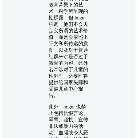
教育背景下的艺
术、科学所呈现的
性裸露，但 imgur
强调，他们不会去
定义所谓的艺术价
值，而是会依照上
下文和所传递的意
图，以及对于普通
社群来讲是否过于
露骨的内容。此外
若牵涉对于儿童的
性剥削，必要时将
提供给国家失踪和
受虐儿童中心报
告。
此外，imgur 也禁
止包括仇恨言论、
辱骂、骚扰，宣传
非法或暴力的活
动、血腥或令人恶