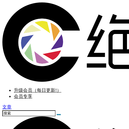
升级会员（每日更新!）
会员专享
文章