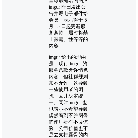
全球最知名的图床
imgur 昨日发出公
告并寄电子邮件给
会员，表示将于 5
月 15 日起更新服
务条款，届时将禁
止裸露、性等等的
内容。
imgur 给出的理由
是，现行 imgur 的
服务条款允许情色
内容，但社群规则
却不允许，这导致
一些使用者的困
扰，因此决定统
一。同时 imgur 也
也表示不希望导致
偶然看到不雅图像
的使用者有不良体
验，公司价值也不
是去支持露骨的内