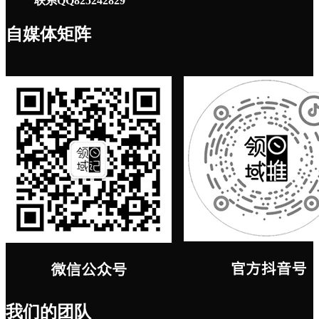
联系QQ825242829
自媒体矩阵
我们的团队