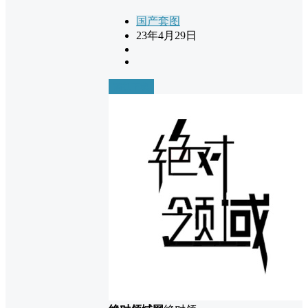
国产套图
23年4月29日
前往下载