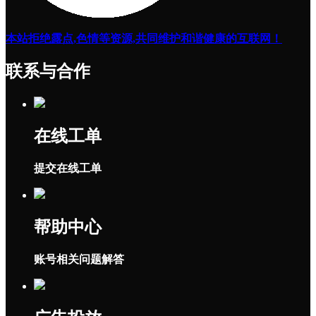
本站拒绝露点,色情等资源,共同维护和谐健康的互联网！
联系与合作
在线工单
提交在线工单
帮助中心
账号相关问题解答