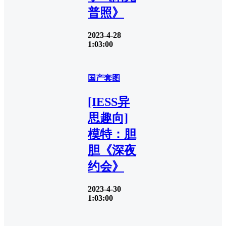
普照》
2023-4-28
1:03:00
国产套图
[IESS异
思趣向]
模特：胆
胆《深夜
约会》
2023-4-30
1:03:00