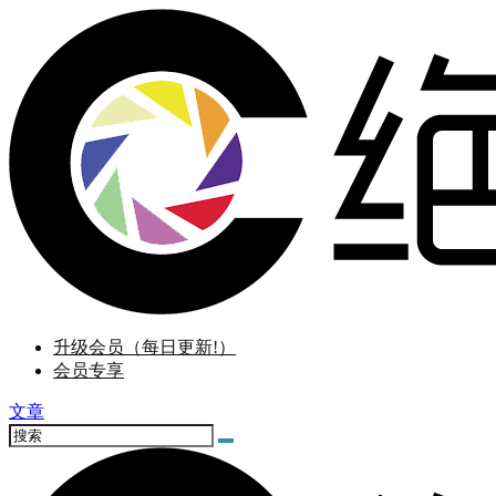
升级会员（每日更新!）
会员专享
文章