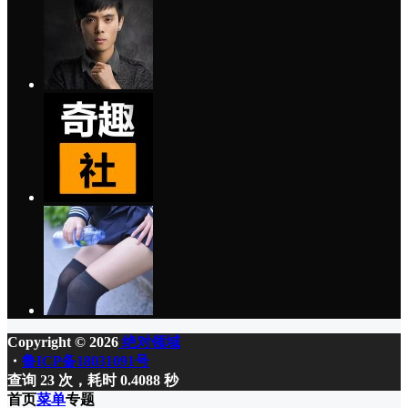
Copyright © 2026
绝对领域
・
鲁ICP备18031091号
查询 23 次，耗时 0.4088 秒
首页
菜单
专题