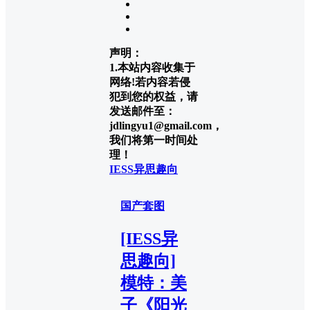
声明：
1.本站内容收集于
网络!若内容若侵
犯到您的权益，请
发送邮件至：
jdlingyu1@gmail.com，
我们将第一时间处
理！
IESS异思趣向
国产套图
[IESS异
思趣向]
模特：美
子《阳光