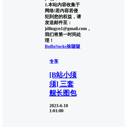
1.本站内容收集于
网络!若内容若侵
犯到您的权益，请
发送邮件至：
jdlingyu1@gmail.com，
我们将第一时间处
理！
BoBoSocks袜啵啵
专享
[B站小须
须] 三套
舰长图包
2023-6-10
1:01:00