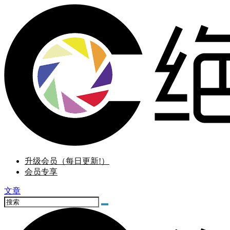
升级会员（每日更新!）
会员专享
文章