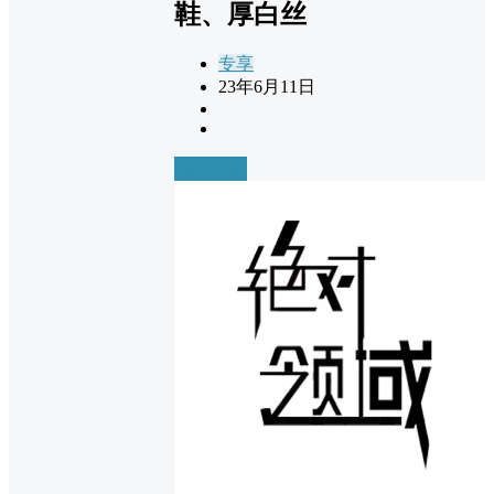
鞋、厚白丝
专享
23年6月11日
前往下载