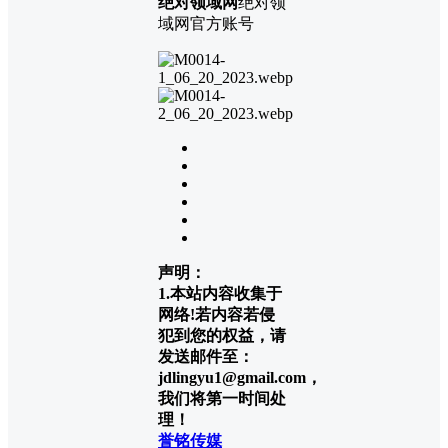
绝对领域网
绝对领
域网官方账号
声明：
1.本站内容收集于
网络!若内容若侵
犯到您的权益，请
发送邮件至：
jdlingyu1@gmail.com，
我们将第一时间处
理！
誉铭传媒