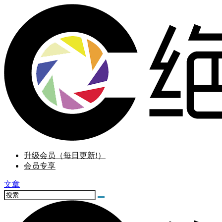
升级会员（每日更新!）
会员专享
文章