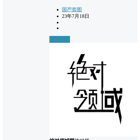
国产套图
23年7月18日
前往下载