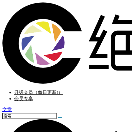
升级会员（每日更新!）
会员专享
文章