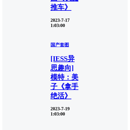
推车》
2023-7-17
1:03:00
国产套图
[IESS异
思趣向]
模特：美
子《拿手
绝活》
2023-7-19
1:03:00