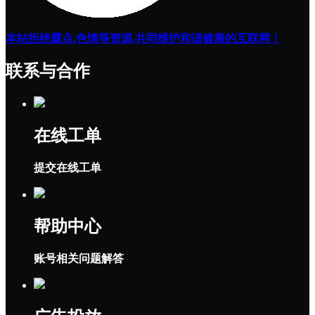
本站拒绝露点,色情等资源,共同维护和谐健康的互联网！
联系与合作
在线工单
提交在线工单
帮助中心
账号相关问题解答