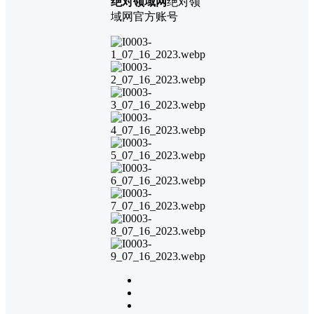
绝对领域网
绝对领
域网官方账号