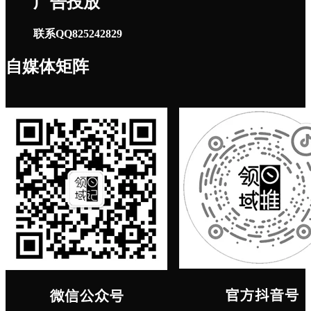
广告投放
联系QQ825242829
自媒体矩阵