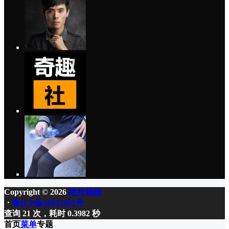
Copyright © 2026
绝对领域
・
鲁ICP备18031091号
查询 21 次，耗时 0.3982 秒
首页
菜单
专题