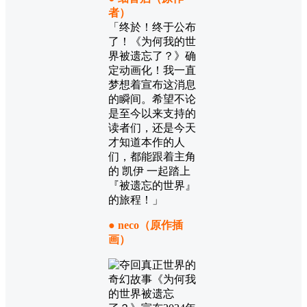
者）
「终於！终于公布
了！《为何我的世
界被遗忘了？》确
定动画化！我一直
梦想着宣布这消息
的瞬间。希望不论
是至今以来支持的
读者们，还是今天
才知道本作的人
们，都能跟着主角
的 凯伊 一起踏上
『被遗忘的世界』
的旅程！」
● neco（原作插
画）