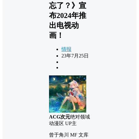
忘了？》宣
布2024年推
出电视动
画！
情报
23年7月25日
ACG次元
绝对领域
动漫区 UP主
曾于角川 MF 文库