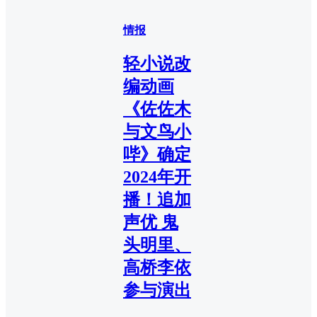
情报
轻小说改
编动画
《佐佐木
与文鸟小
哔》确定
2024年开
播！追加
声优 鬼
头明里、
高桥李依
参与演出