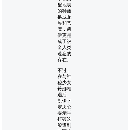
配地表
的种族
换成龙
族和恶
魔，凯
伊更是
成了被
全人类
遗忘的
存在。
不过，
在与神
秘少女
铃娜相
遇后，
凯伊下
定决心
要亲手
打破这
般遭到