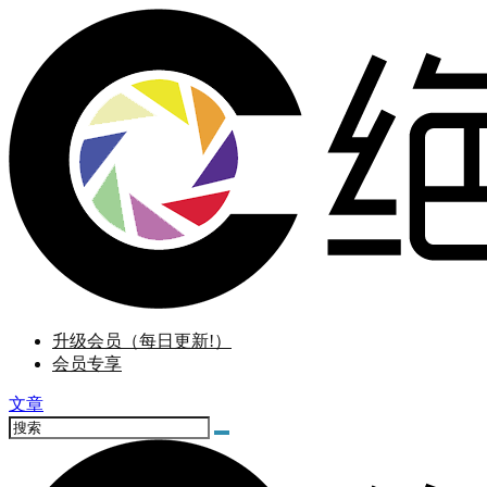
升级会员（每日更新!）
会员专享
文章