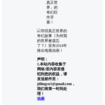
真正世
界」的
奇幻巨
作开
幕！
声明：
1.本站内容收集于
网络!若内容若侵
犯到您的权益，请
发送邮件至：
jdlingyu1@gmail.com，
我们将第一时间处
理！
动画