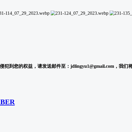
犯到您的权益，请发送邮件至：jdlingyu1@gmail.com，我
ABER