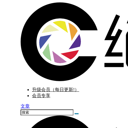
升级会员（每日更新!）
会员专享
文章