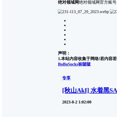
绝对领域网
绝对领域网官方账号
声明：
1.本站内容收集于网络!若内容若侵
BoBoSocks袜啵啵
专享
[秋山AkI] 水着黑S
2023-8-2 1:02:00