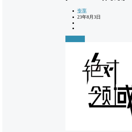
专享
23年8月3日
前往下载