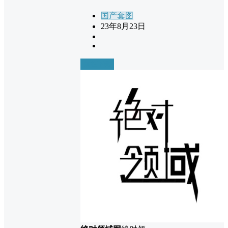
国产套图
23年8月23日
前往下载