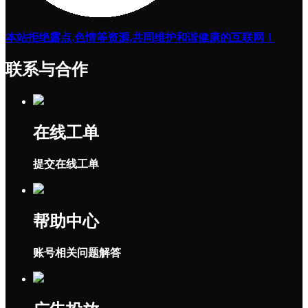
本站拒绝露点,色情等资源,共同维护和谐健康的互联网！
联系与合作
在线工单
提交在线工单
帮助中心
账号相关问题解答