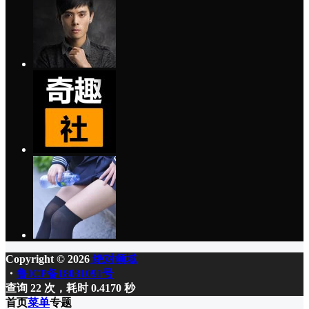
Copyright © 2026
绝对领域
・
鲁ICP备18031091号
查询 22 次，耗时 0.4170 秒
首页
菜单
专题