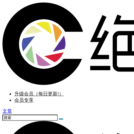
升级会员（每日更新!）
会员专享
文章