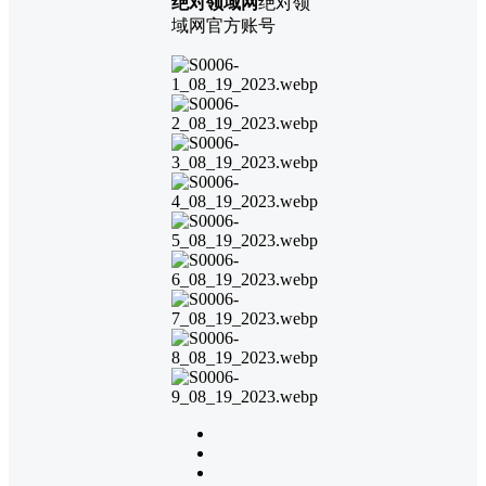
绝对领域网
绝对领
域网官方账号