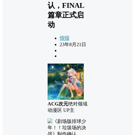
认，FINAL
篇章正式启
动
情报
23年8月21日
ACG次元
绝对领域
动漫区 UP主