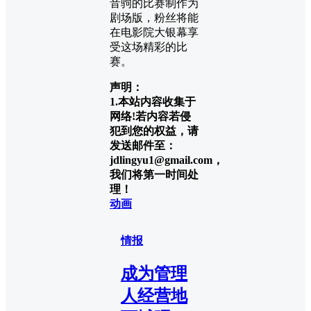
音驹的比赛制作为
剧场版，粉丝将能
在电影院大银幕享
受这场精彩的比
赛。
声明：
1.本站内容收集于
网络!若内容若侵
犯到您的权益，请
发送邮件至：
jdlingyu1@gmail.com，
我们将第一时间处
理！
动画
情报
成为管理
人经营地