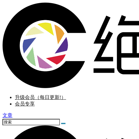
升级会员（每日更新!）
会员专享
文章