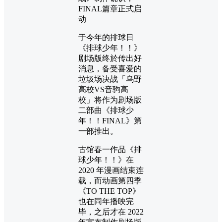
于今年的排球日
《排球少年！！》
剧场版终於传出好
消息，备受喜爱的
垃圾场决战「乌野
高校VS音驹高
校」将作为剧场版
二部曲《排球少
年！！FINAL》第
一部推出。
古馆春一作品《排
球少年！！》在
2020 年漫画结束连
载，而动画第四季
《TO THE TOP》
也在同年播映完
毕，之后才在 2022