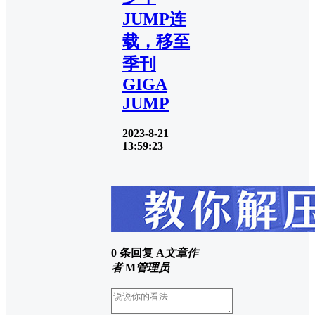
JUMP连
载，移至
季刊
GIGA
JUMP
2023-8-21
13:59:23
0 条回复
A
文章作
者
M
管理员