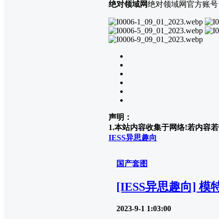
绝对领域网
绝对领域网官方账号
声明：
1.本站内容收集于网络!若内容若侵
IESS异思趣向
国产套图
[IESS异思趣向]
2023-9-1 1:03:00