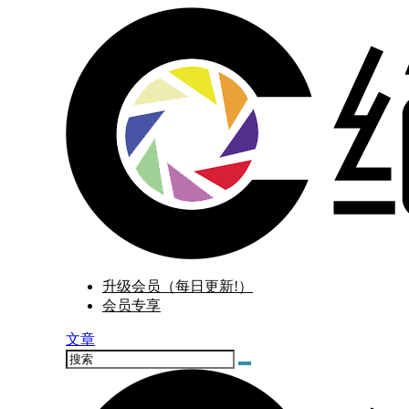
升级会员（每日更新!）
会员专享
文章