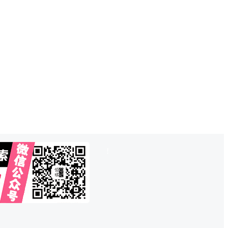
也想出现在这里？
联系QQ825242829
吧
!