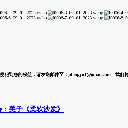
犯到您的权益，请发送邮件至：jdlingyu1@gmail.com，我
 模特：美子《柔软沙发》