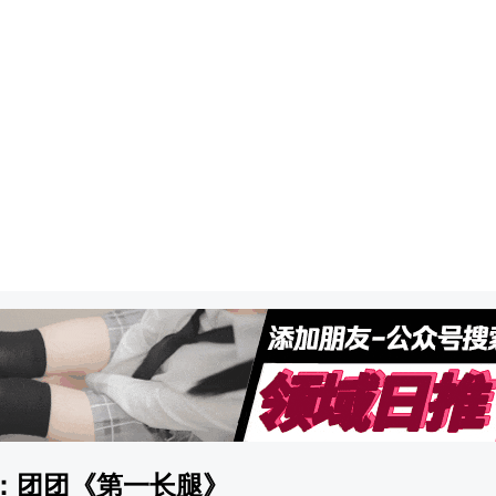
模特：团团《第一长腿》