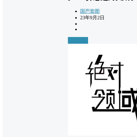
国产套图
23年9月2日
前往下载