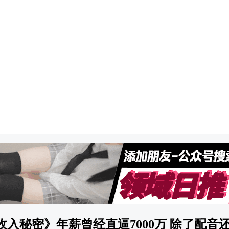
入秘密》年薪曾经直逼7000万 除了配音