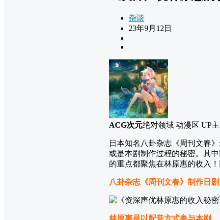
杂谈
23年9月12日
ACG次元
绝对领域 动漫区 UP主
日本知名八卦杂志《周刊文春》
或是本剧制作过程的秘密。其中
的重点都聚焦在林原惠的收入！
八卦杂志《周刊文春》制作日剧
林原惠是以配音方式参与本剧