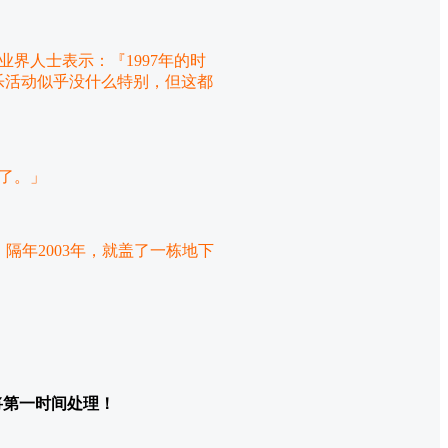
界人士表示：『1997年的时
乐活动似乎没什么特别，但这都
婚了。」
隔年2003年，就盖了一栋地下
们将第一时间处理！