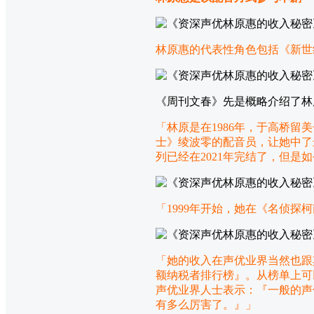
林原惠的代表性角色包括《新世
《周刊文春》先是概略介绍了林
「林原是在1986年，于高桥留
士》绫波零的配音员，让她中了
列已经在2021年完结了，但
「1999年开始，她在《名侦探
「她的收入在声优业界当然也跟
额纳税者排行榜』。从榜单上可以看
声优业界人士表示：『一般的声优
有多么厉害了。』」