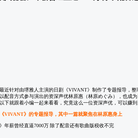
最近针对由堺雅人主演的日剧《VIVANT》制作了专题报导，
以配音方式参与演出的资深声优林原惠（林原めぐみ），也成为
以下就跟着小编一起来看看，究竟这么一位资深声优，可以赚到
《VIVANT》的专题报导，其中一篇就聚焦在林原惠身上