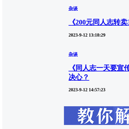
杂谈
《200元同人志转
2023-9-12 13:18:29
杂谈
《同人志一天要宣
决心？
2023-9-12 14:57:23