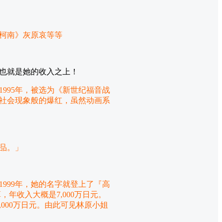
柯南》灰原哀等等
也就是她的收入之上！
995年，被选为《新世纪福音战
社会现象般的爆红，虽然动画系
作品。」
999年，她的名字就登上了『高
，年收入大概是7,000万日元。
000万日元。由此可见林原小姐