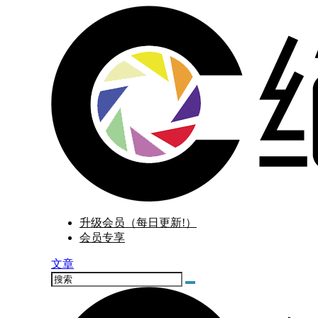
升级会员（每日更新!）
会员专享
文章