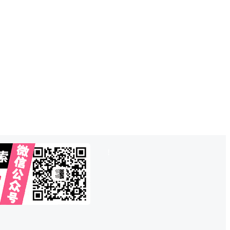
也想出现在这里？
联系QQ825242829
吧
!