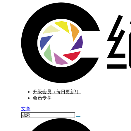
升级会员（每日更新!）
会员专享
文章