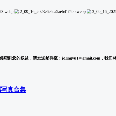
犯到您的权益，请发送邮件至：jdlingyu1@gmail.com，我
属写真合集