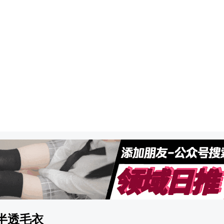
] 半透毛衣