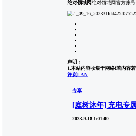
绝对领域网
绝对领域网官方账号
声明：
1.本站内容收集于网络!若内容若侵
许岚LAN
专享
[庭树沐年] 充电专
2023-9-18 1:01:00