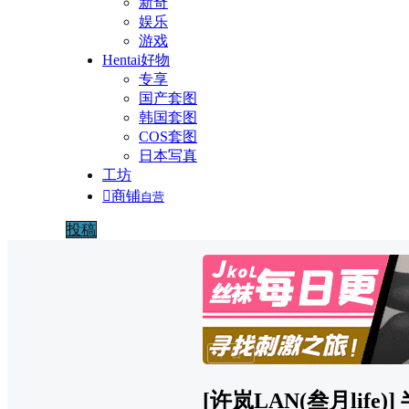
新奇
娱乐
游戏
Hentai好物
专享
国产套图
韩国套图
COS套图
日本写真
工坊

商铺
自营
投稿
广告
[许岚LAN(叁月life)