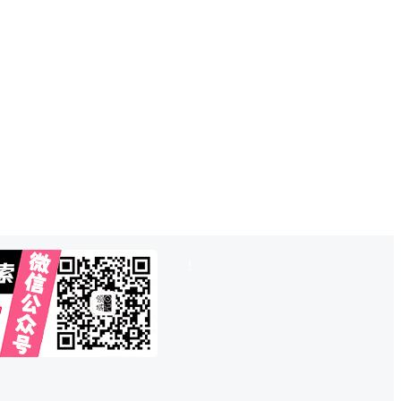
也想出现在这里？
联系QQ825242829
吧
!