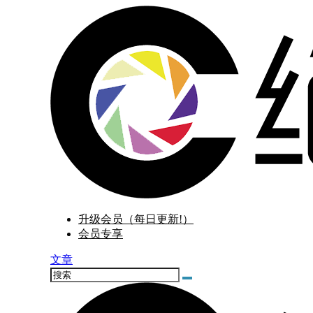
升级会员（每日更新!）
会员专享
文章