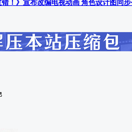
过错！》宣布改编电视动画 角色设计图同步
吧