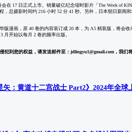
在 17 日正式上市。销量破亿纪念缩时影片「The Week of KI
总摄影时间约 216 小时 52 分 41 秒。另外，日本朝日新闻和
版漫画，原 40 卷的内容装订成 20 本，为 A5 精装版，将
 月开始以每月 2 卷的频率出版。
犯到您的权益，请发送邮件至：jdlingyu1@gmail.com，我
矢：黄道十二宫战士 Part2》2024年全球