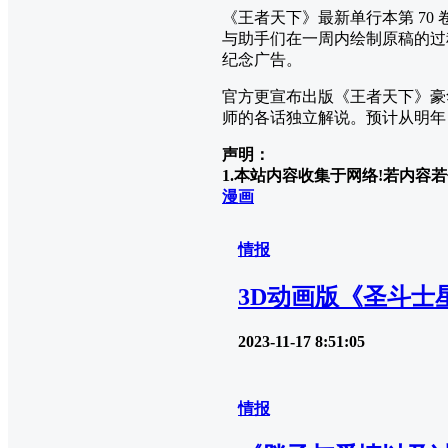
《王者天下》最新单行本第 70 卷会
与助手们在一周内绘制原稿的过程，
纪念广告。
官方更宣布出版《王者天下》豪华
师的各话独立解说。预计从明年 3
声明：
1.本站内容收集于网络!若内容若侵
漫画
情报
3D动画版《圣斗士星
2023-11-17 8:51:05
情报