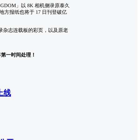
NGDOM」以 8K 相机侧录原泰久
地方报纸也将于 17 日刊登破亿
会收录杂志连载板的彩页，以及原老
们将第一时间处理！
上线