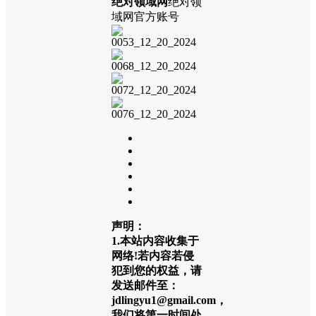
绝对领域网
绝对领
域网官方账号
声明：
1.本站内容收集于
网络!若内容若侵
犯到您的权益，请
发送邮件至：
jdlingyu1@gmail.com，
我们将第一时间处