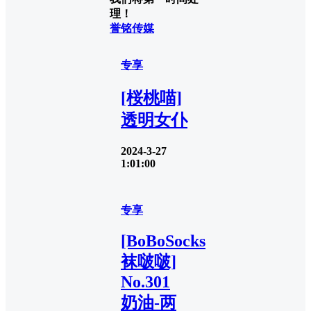
理！
誉铭传媒
专享
[桜桃喵]
透明女仆
2024-3-27
1:01:00
专享
[BoBoSocks
袜啵啵]
No.301
奶油-两