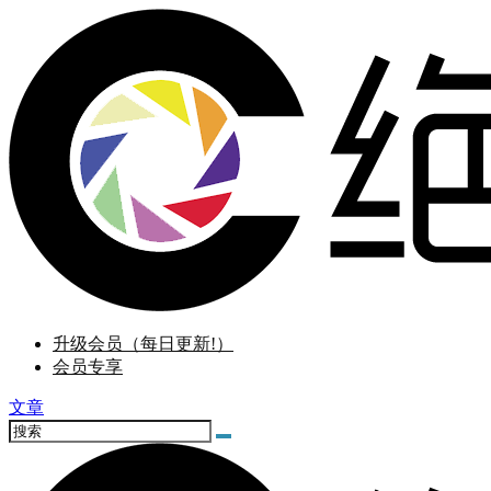
升级会员（每日更新!）
会员专享
文章