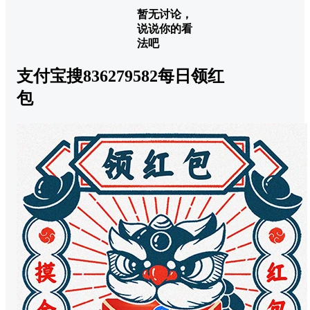
暂无讨论，
说说你的看
法吧
支付宝搜836279582每日领红
包