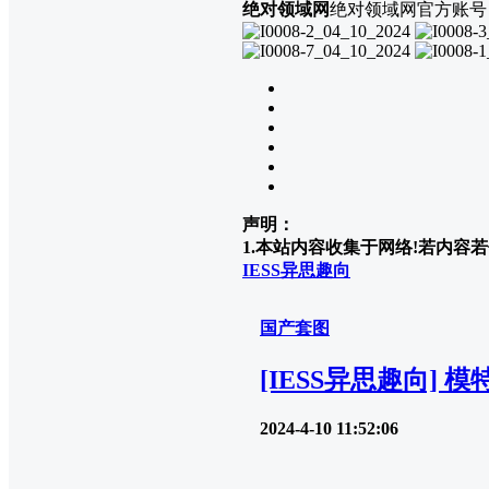
绝对领域网
绝对领域网官方账号
声明：
1.本站内容收集于网络!若内容若侵
IESS异思趣向
国产套图
[IESS异思趣向]
2024-4-10 11:52:06