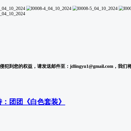
犯到您的权益，请发送邮件至：jdlingyu1@gmail.com，我
 模特：团团《白色套装》