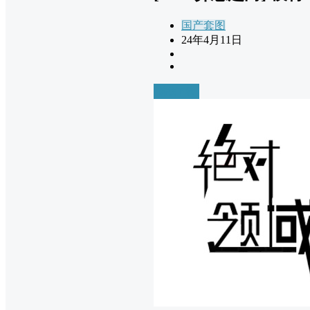
国产套图
24年4月11日
前往下载