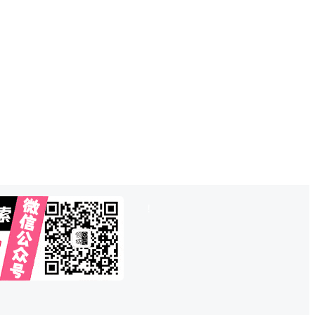
也想出现在这里？
联系QQ825242829
吧
!