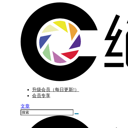
升级会员（每日更新!）
会员专享
文章