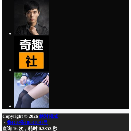
Copyright © 2026
绝对领域
・
鲁ICP备18031091号
查询 16 次，耗时 0.3853 秒