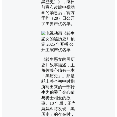
黒歴史）》，继日
前宣布改编电视动
画的消息后，官方
于昨（28）日公开
了主要声优名单。
《转生恶女的黑历
史》故事描述，主
角佐藤心晴有一本
「黑历史」。那是
耗上整个初中时期
所写出来的一部转
生为伯爵千金心晴
与骑士相爱的故
事。10 年后，正当
妈妈即将发现「黑
历史」的存在时，