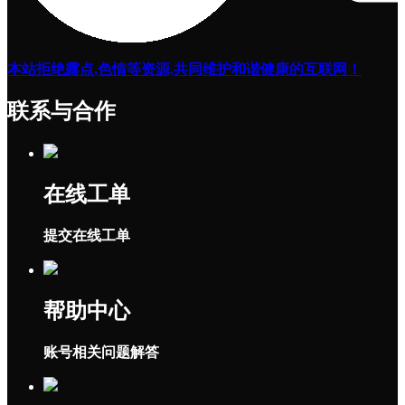
本站拒绝露点,色情等资源,共同维护和谐健康的互联网！
联系与合作
在线工单
提交在线工单
帮助中心
账号相关问题解答