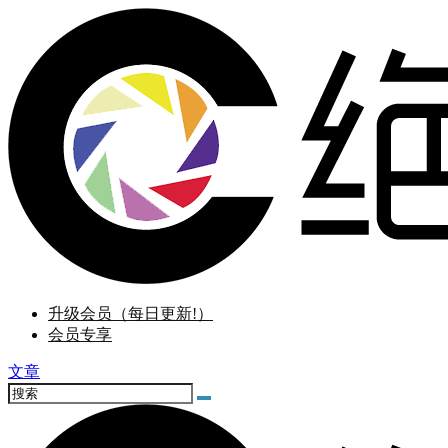
升级会员（每日更新!）
会员专享
文章