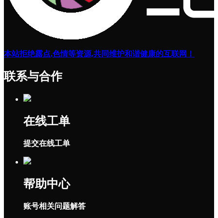
本站拒绝露点,色情等资源,共同维护和谐健康的互联网！
联系与合作
在线工单
提交在线工单
帮助中心
账号相关问题解答