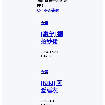
我们将第一时间处
理！
G44不会受伤
专享
[惠宁] 棚
拍纱裙
2024-12-31
1:02:00
专享
[Kiki] 可
爱睡衣
2025-1-1