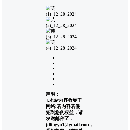
声明：
1.本站内容收集于
网络!若内容若侵
犯到您的权益，请
发送邮件至：
jdlingyu1@gmail.com，