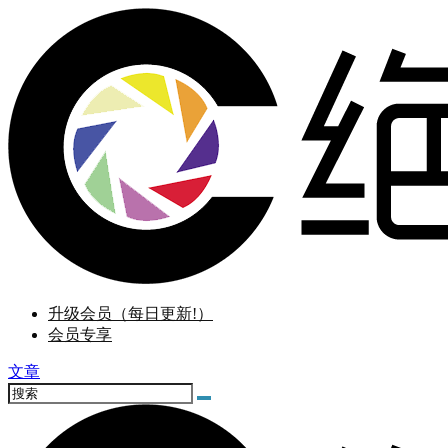
升级会员（每日更新!）
会员专享
文章