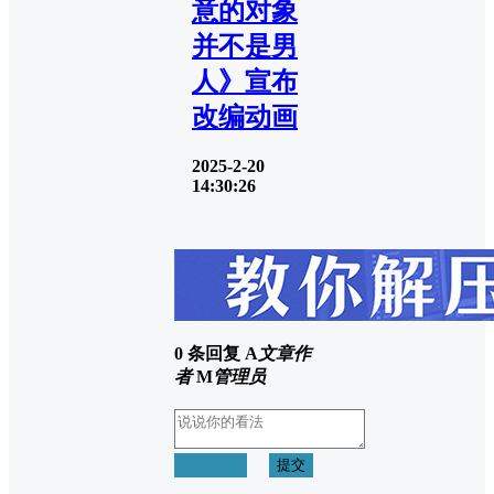
意的对象
并不是男
人》宣布
改编动画
2025-2-20
14:30:26
0 条回复
A
文章作
者
M
管理员
取消回复
提交