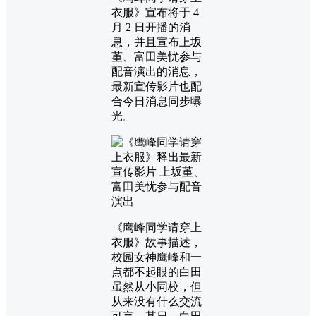
衣服》宣布将于 4
月 2 日开播的消
息，并且宣布上坂
堇、富田美忧参与
配音演出的消息，
最新宣传影片也配
合今日消息同步曝
光。
《鹰峰同学请穿上
衣服》故事描述，
校园女神鹰峰和一
点都不起眼的白田
虽然从小同校，但
从来没有什么交流