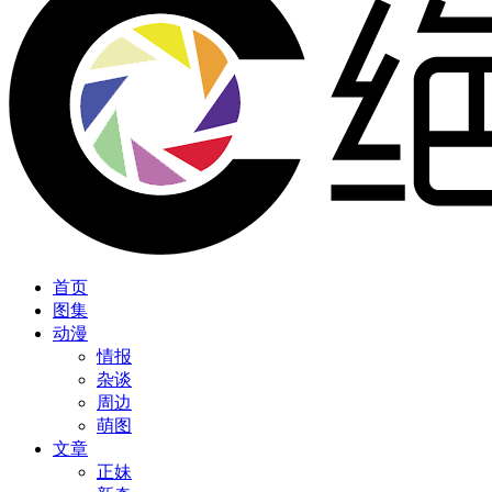
首页
图集
动漫
情报
杂谈
周边
萌图
文章
正妹