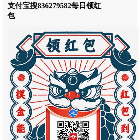
支付宝搜836279582每日领红
包