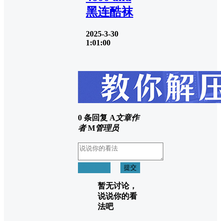
黑连酷袜
2025-3-30
1:01:00
0 条回复
A
文章作
者
M
管理员
取消回复
提交
暂无讨论，
说说你的看
法吧