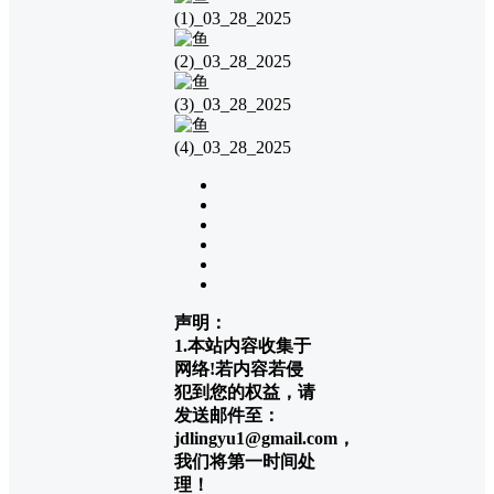
声明：
1.本站内容收集于
网络!若内容若侵
犯到您的权益，请
发送邮件至：
jdlingyu1@gmail.com，
我们将第一时间处
理！