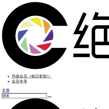
升级会员（每日更新!）
会员专享
文章