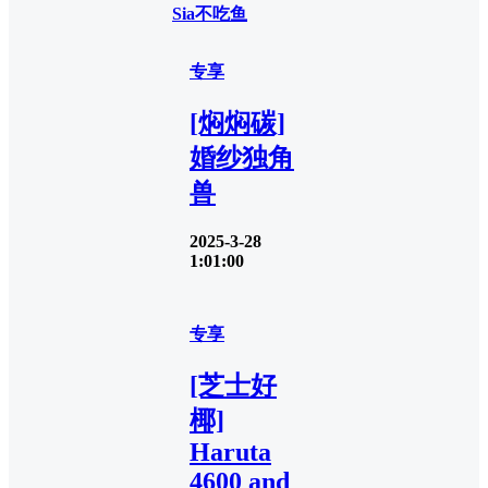
Sia不吃鱼
专享
[焖焖碳]
婚纱独角
兽
2025-3-28
1:01:00
专享
[芝士好
椰]
Haruta
4600 and