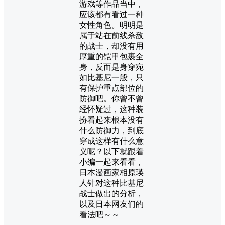
游戏等作品当中，
应该都有看过一种
女性角色。明明是
属于站在前线杀敌
的战士，却没有用
厚重的铠甲包裹全
身，反而是身穿宛
如比基尼一般，只
有保护重点部位的
防御吧。你曾不曾
经怀疑过，这种装
扮看起来根本没有
什么防御力，到底
穿成这样有什么意
义呢？以下就跟着
小编一起来看看，
日本漫画家相原瑛
人针对这种比基尼
战士做出的分析，
以及日本网友们的
看法吧～～