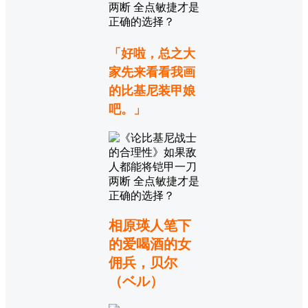
「好啦，总之大
家先来看看我画
的比基尼装甲娘
吧。」
相原瑛人笔下
的爱喝酒的女
佣兵，贝尔
（ベル）