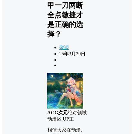
甲一刀两断
全点敏捷才
是正确的选
择？
杂谈
25年3月29日
ACG次元
绝对领域
动漫区 UP主
相信大家在动漫、