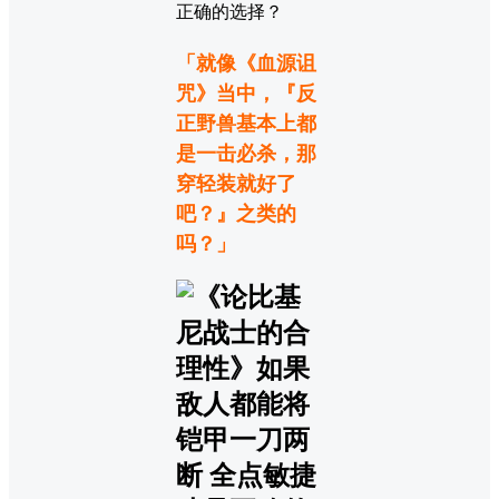
「就像《血源诅
咒》当中，『反
正野兽基本上都
是一击必杀，那
穿轻装就好了
吧？』之类的
吗？」