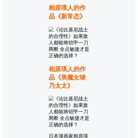
相原瑛人的作
品《新常态》
相原瑛人的作
品《美魔女绫
乃太太》
日本漫画家相原瑛