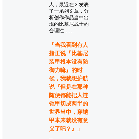
人，最近在Ｘ发表
了一系列文章，分
析创作作品当中出
现的比基尼战士的
合理性……
「当我看到有人
指正说『比基尼
装甲根本没有防
御力嘛』的时
候，我就想护航
说『但是在那种
随便都能把人连
铠甲切成两半的
世界当中，穿铠
甲本来就没有意
义了吧？』」