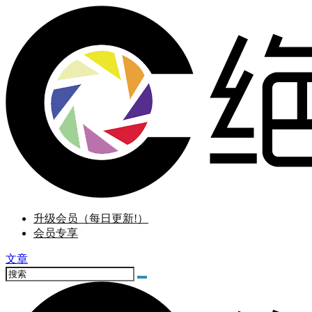
升级会员（每日更新!）
会员专享
文章