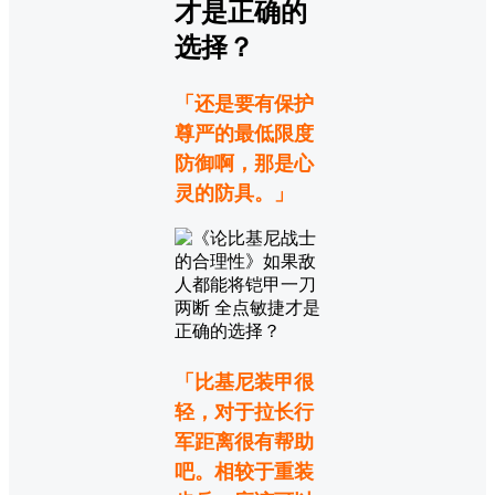
「还是要有保护
尊严的最低限度
防御啊，那是心
灵的防具。」
「比基尼装甲很
轻，对于拉长行
军距离很有帮助
吧。相较于重装