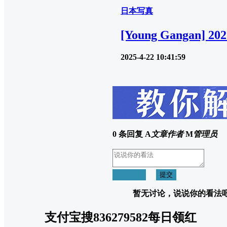
日本写真
[Young Gangan] 
2025-4-22 10:41:59
0 条回复
A
文章作者
M
管理员
取消回复
提交
暂无讨论，说说你的看法
支付宝搜836279582每日领红