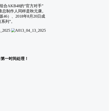
合AKB48的“官方对手”
惟总制作人同样是秋元康。
6）、2018年8月20日成
道系列”。
们将第一时间处理！