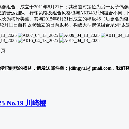
像组合，成立于2011年8月21日；其出道时定位为另一女子偶像组
的营运团队，行销策略及组合风格也与AKB48系列组合不同，
长为梅泽美波。其与2015年8月21日成立的榉坂46（后更名为樱坂4
9年2月11日自榉坂46独立的日向坂46，构成大型偶像组合系列“坂
2 页
犯到您的权益，请发送邮件至：jdlingyu1@gmail.com，我
025 No.19 川崎樱