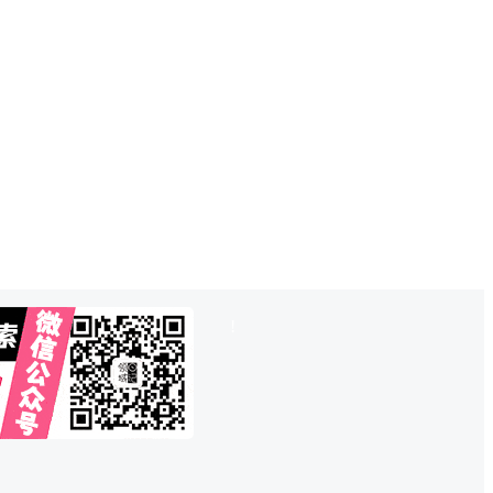
也想出现在这里？
联系QQ825242829
吧
!