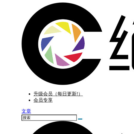
升级会员（每日更新!）
会员专享
文章