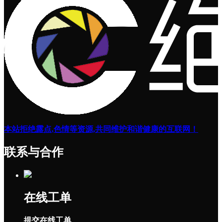
本站拒绝露点,色情等资源,共同维护和谐健康的互联网！
联系与合作
在线工单
提交在线工单