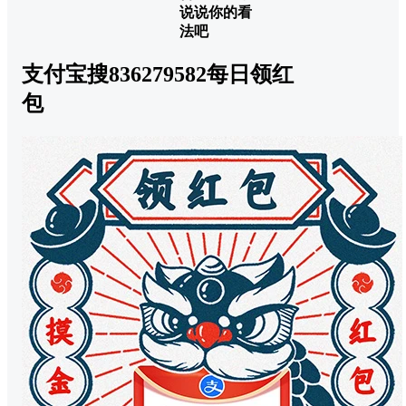
说说你的看
法吧
支付宝搜836279582每日领红
包