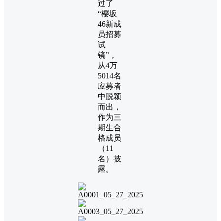
过了
“樱坂
46新成
员招募
试
镜”，
从4万
5014名
应募者
中脱颖
而出，
作为三
期生合
格成员
（11
名）披
露。