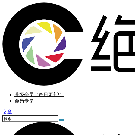
升级会员（每日更新!）
会员专享
文章