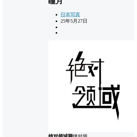
瞳月
日本写真
25年5月27日
绝对领域网
绝对领