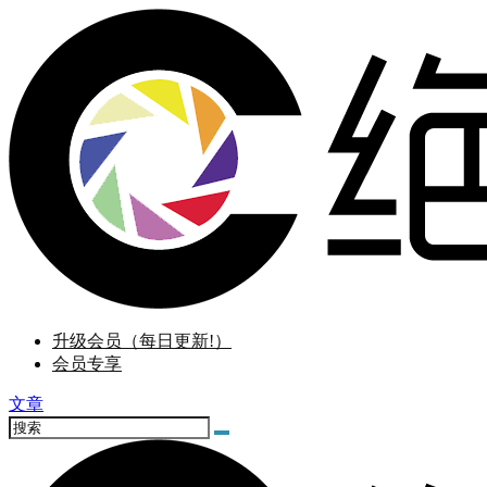
升级会员（每日更新!）
会员专享
文章