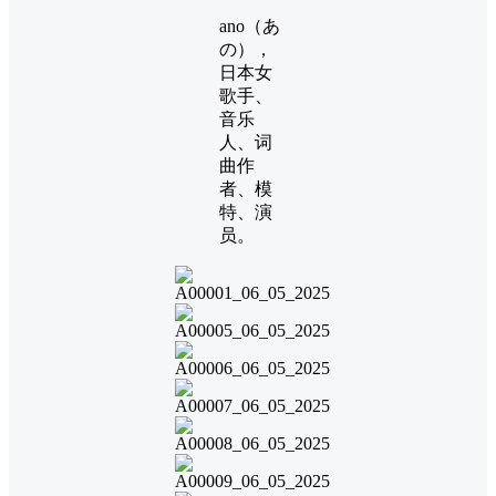
ano（あ
の），
日本女
歌手、
音乐
人、词
曲作
者、模
特、演
员。