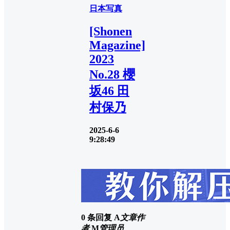
日本写真
[Shonen
Magazine]
2023
No.28 櫻
坂46 田
村保乃
2025-6-6
9:28:49
0 条回复
A
文章作
者
M
管理员