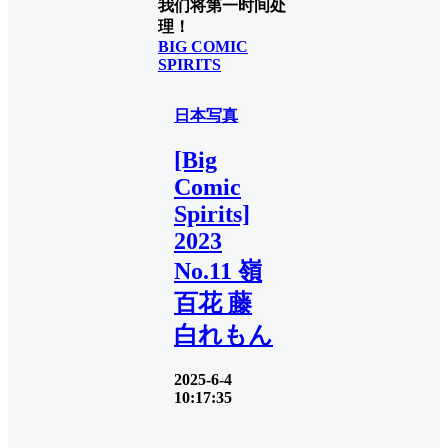
我们将第一时间处
理！
BIG COMIC
SPIRITS
日本写真
[Big
Comic
Spirits]
2023
No.11 嶺
百花 藤
白れもん
2025-6-4
10:17:35