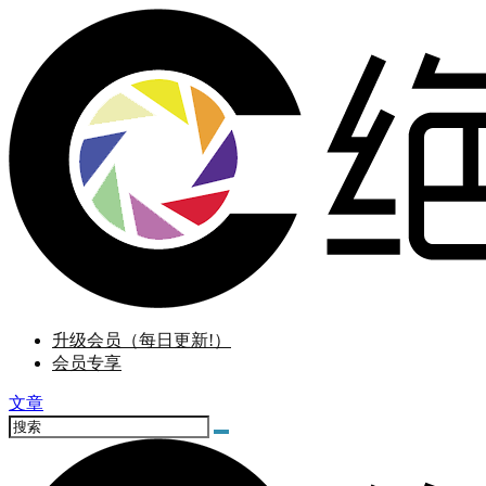
升级会员（每日更新!）
会员专享
文章