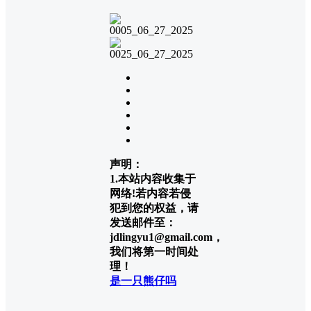
声明：
1.本站内容收集于
网络!若内容若侵
犯到您的权益，请
发送邮件至：
jdlingyu1@gmail.com，
我们将第一时间处
理！
是一只熊仔吗