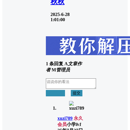
秋秋
2025-6-28
1:01:00
1 条回复
A
文章作
者
M
管理员
取消回复
提交
xuzi789
永久
会员
小学
lv1