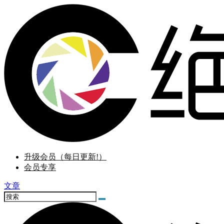
升级会员（每日更新!）
会员专享
文章