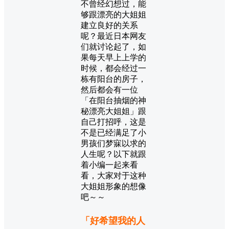
不曾经幻想过，能
够跟漂亮的大姐姐
建立良好的关系
呢？最近日本网友
们就讨论起了，如
果每天早上上学的
时候，都会经过一
栋有阳台的房子，
然后都会有一位
「在阳台抽烟的神
秘漂亮大姐姐」跟
自己打招呼，这是
不是已经满足了小
男孩们梦寐以求的
人生呢？以下就跟
着小编一起来看
看，大家对于这种
大姐姐形象的想像
吧～～
「好希望我的人