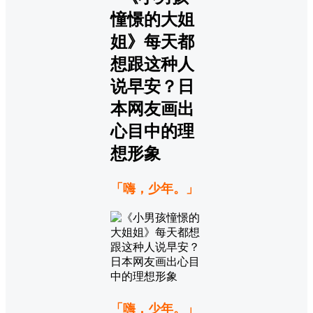
「嗨，少年。」
「嗨，少年。」