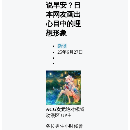
说早安？日
本网友画出
心目中的理
想形象
杂谈
25年6月27日
ACG次元
绝对领域
动漫区 UP主
各位男生小时候曾