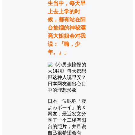
生当中，每天早
上去上学的时
候，都有站在阳
台抽烟的神秘漂
亮大姐姐会对我
说：『嗨，少
年。』」
日本一位昵称「腹
よわボーイ」的Ｘ
网友，最近发文分
享了一个二楼有阳
台的照片，并且说
自己很希望会有