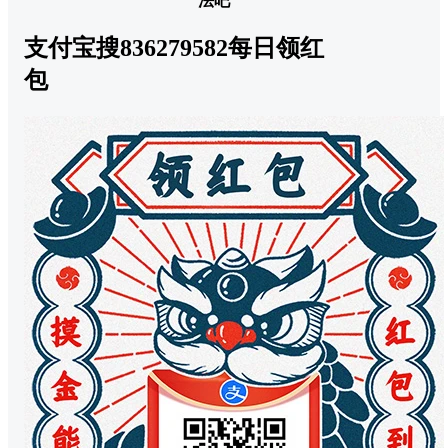
法吧
支付宝搜836279582每日领红
包