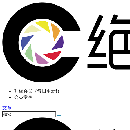
升级会员（每日更新!）
会员专享
文章