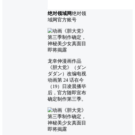
绝对领域网
绝对领
域网官方账号
龙幸伸漫画作品
《胆大党》（ダン
ダダン）改编电视
动画第 24 话在今
（19）日凌晨播毕
后，官方随即宣布
确定制作第三季。