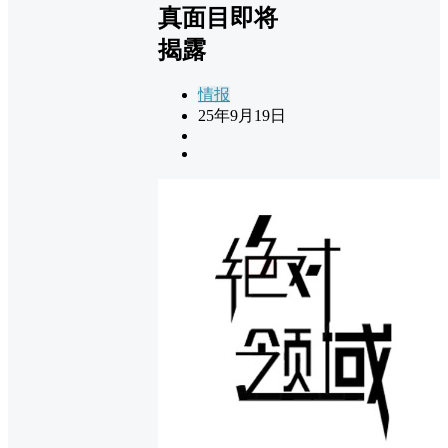
真面目即将
揭露
情报
25年9月19日