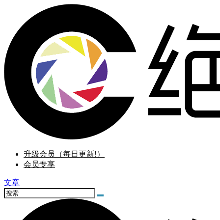
升级会员（每日更新!）
会员专享
文章