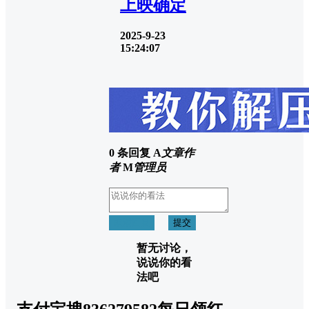
上映确定
2025-9-23
15:24:07
0 条回复
A
文章作
者
M
管理员
取消回复
提交
暂无讨论，
说说你的看
法吧