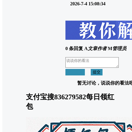
2026-7-4 15:08:34
0 条回复
A
文章作者
M
管理员
取消回复
提交
暂无讨论，说说你的看法
支付宝搜836279582每日领红
包