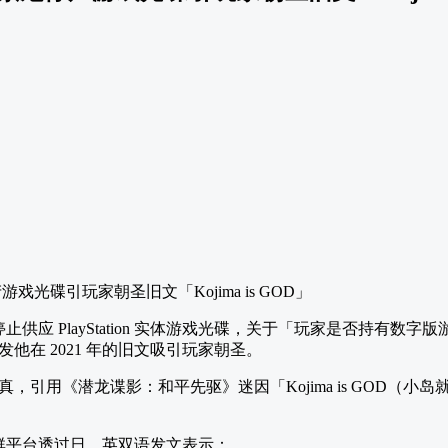
停止供应 PlayStation 实体游戏光碟，关于「玩家是否持有
他在 2021 年的旧文吸引玩家朝圣。
，引用《潜龙谍影：和平先驱》迷因「Kojima is GOD（小
月在社群平台透过日、英双语发文表示：