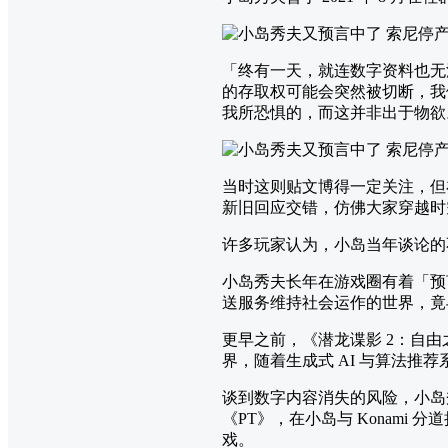
「终有一天，就连数字资料也无
的存取权可能会突然被切断，我
我所恐惧的，而这并非出于物欲
当时这则贴文博得一定关注，但在近
新旧回应交错，仿佛大家穿越时
许多玩家认为，小岛当年谈论的
小岛秀夫长年在游戏圈有着「预言
送服务维持社会运作的世界，竟与随
更早之前，《潜龙谍影 2：自由
界，随着生成式 AI 与算法
谈到数字内容消失的风险，小岛
《PT》，在小岛与 Konami 分道
戏。