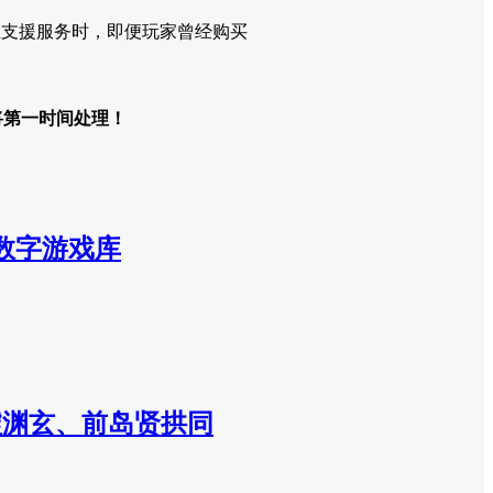
止支援服务时，即便玩家曾经购买
们将第一时间处理！
键转数字游戏库
墟渊玄、前岛贤拱同