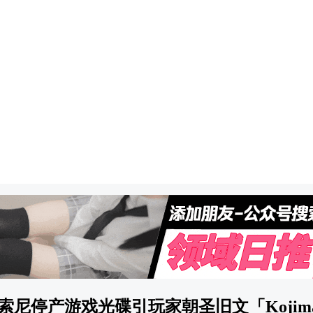
尼停产游戏光碟引玩家朝圣旧文「Kojima i