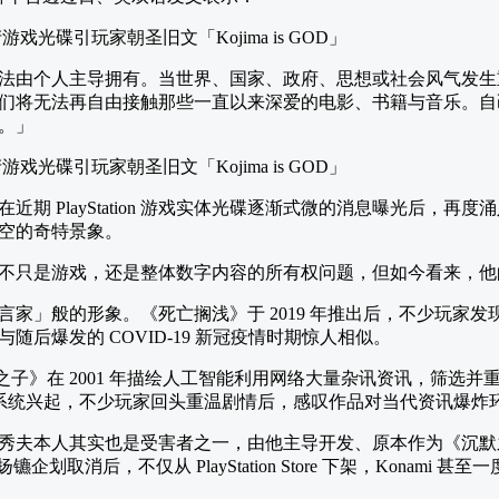
法由个人主导拥有。当世界、国家、政府、思想或社会风气发生
们将无法再自由接触那些一直以来深爱的电影、书籍与音乐。自
。」
期 PlayStation 游戏实体光碟逐渐式微的消息曝光后，再
空的奇特景象。
不只是游戏，还是整体数字内容的所有权问题，但如今看来，他
家」般的形象。《死亡搁浅》于 2019 年推出后，不少玩家
后爆发的 COVID-19 新冠疫情时期惊人相似。
之子》在 2001 年描绘人工智能利用网络大量杂讯资讯，筛选
推荐系统兴起，不少玩家回头重温剧情后，感叹作品对当代资讯爆炸
秀夫本人其实也是受害者之一，由他主导开发、原本作为《沉默
扬镳企划取消后，不仅从 PlayStation Store 下架，Konam