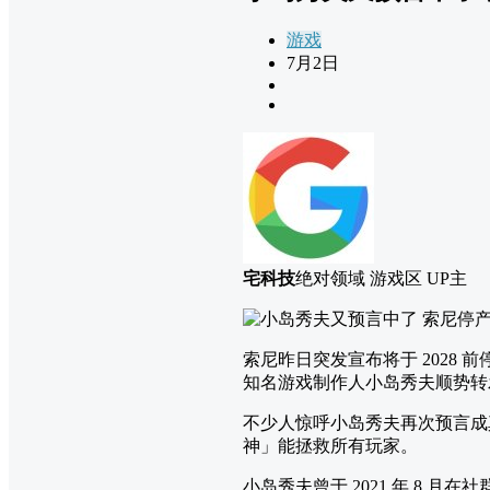
游戏
7月2日
宅科技
绝对领域 游戏区 UP主
索尼昨日突发宣布将于 2028 前
知名游戏制作人小岛秀夫顺势转发
不少人惊呼小岛秀夫再次预言成真
神」能拯救所有玩家。
小岛秀夫曾于 2021 年 8 