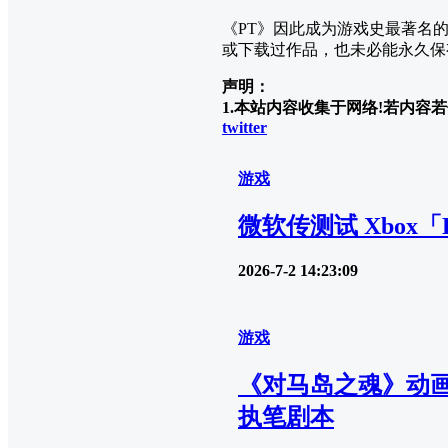
《PT》因此成为游戏史最著名
或下载过作品，也未必能永久保
声明：
1.本站内容收集于网络!若内容若侵
twitter
游戏
微软传测试 Xbox「
2026-7-2 14:23:09
游戏
《对马岛之魂》动画
执笔剧本