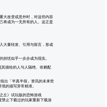
重大改变或意外时，对这些内容
己将成为一无所有的人。这正是
度涌入大量转发、引用与留言，形成
的担忧似乎一步步成为现实。
发现其描绘的人与人隔绝、依赖配
并重组出「半真半假」资讯的未来世
环境的描写异常精准。
之丘》试玩版的恐怖游戏
i 甚至一度禁止下载过的玩家重新下载游