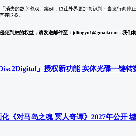
的「消失的数字游戏」案例，也让外界更加意识到：当发行商停
有存取权。
犯到您的权益，请发送邮件至：jdlingyu1@gmail.com，我
Disc2Digital」授权新功能 实体光碟一
化《对马岛之魂 冥人奇谭》2027年公开 