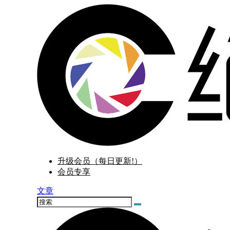
升级会员（每日更新!）
会员专享
文章