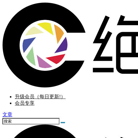
升级会员（每日更新!）
会员专享
文章