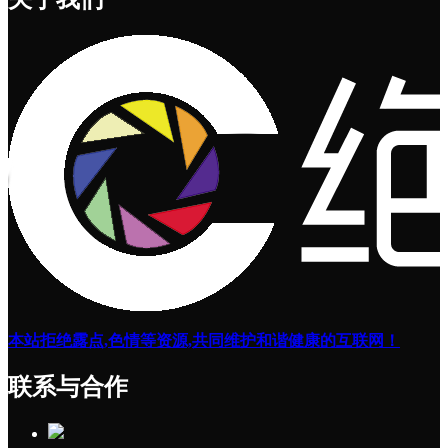
本站拒绝露点,色情等资源,共同维护和谐健康的互联网！
联系与合作