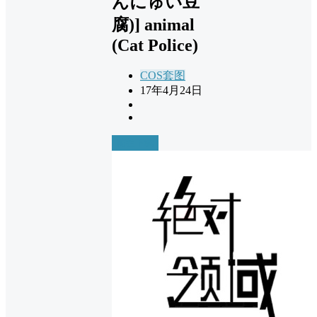
んにゅい豆
腐)] animal
(Cat Police)
COS套图
17年4月24日
前往下载