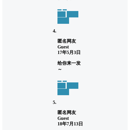
举报
置顶
回复
匿名网友
Guest
17年5月3日
给你来一发
～
举报
置顶
回复
匿名网友
Guest
18年7月13日