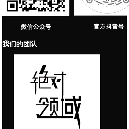
我们的团队