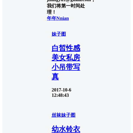
我们将第一时间处
理！
年年Nnian
妹子图
白皙性感
美女私房
小吊带写
真
2017-10-6
12:48:43
丝袜
妹子图
幼水铃衣