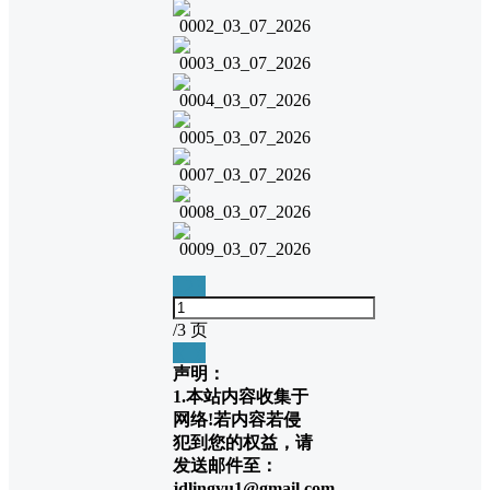
1
2
3
/
3 页
❮
❯
声明：
1.本站内容收集于
网络!若内容若侵
犯到您的权益，请
发送邮件至：
jdlingyu1@gmail.com，