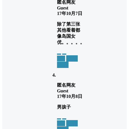
匿名网友
Guest
17年10月7日
除了第三张
其他看着都
像岛国女
优。。。。。
举报
置顶
回复
匿名网友
Guest
17年10月8日
男孩子
举报
置顶