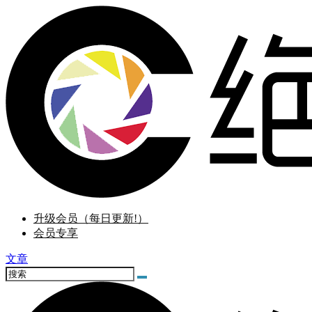
升级会员（每日更新!）
会员专享
文章