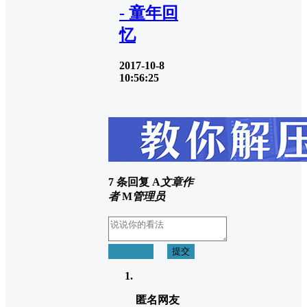
- 童年回
忆
2017-10-8
10:56:25
7 条回复
A
文章作
者
M
管理员
取消回复
提交
匿名网友