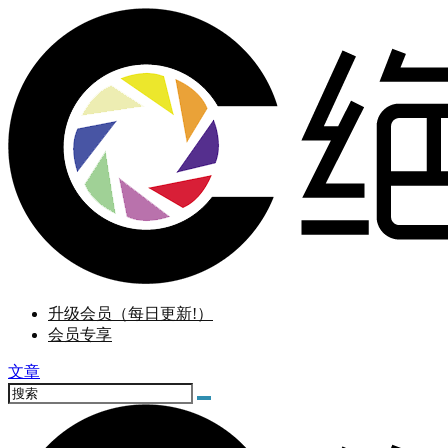
升级会员（每日更新!）
会员专享
文章