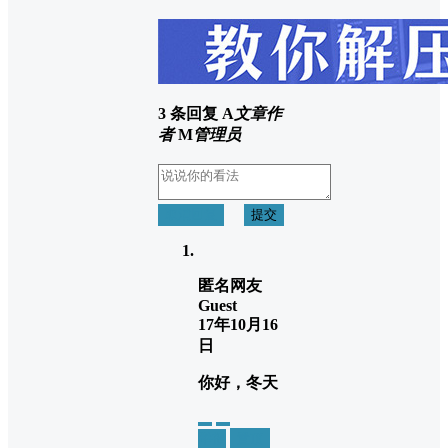
3 条回复
A
文章作
者
M
管理员
取消回复
提交
匿名网友
Guest
17年10月16
日
你好，冬天
举报
置顶