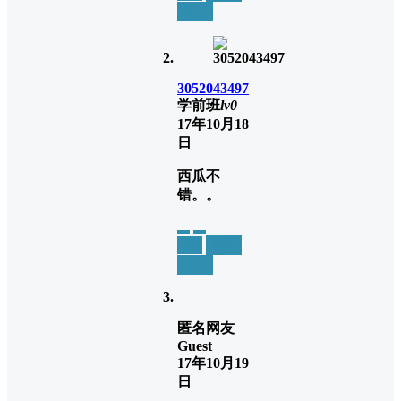
回复
3052043497
学前班
lv0
17年10月18
日
西瓜不
错。。
举报
置顶
回复
匿名网友
Guest
17年10月19
日