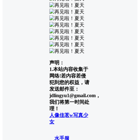
声明：
1.本站内容收集于
网络!若内容若侵
犯到您的权益，请
发送邮件至：
jdlingyu1@gmail.com，
我们将第一时间处
理！
人像
佳茗w
写真
少
女
水手服